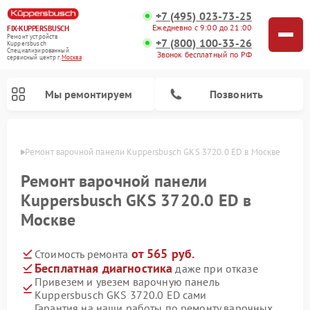
+7 (495) 023-73-25
Ежедневно с 9:00 до 21:00
FIX-KUPPERSBUSCH
Ремонт устройств
+7 (800) 100-33-26
Kuppersbusch
Специализированный
Звонок бесплатный по РФ
cервисный центр г.
Москва
Мы ремонтируем
Позвонить
оскве
Ремонт варочной панели Kuppersbusch GKS 3720.0 ED в Москве
Ремонт варочной панели
Kuppersbusch GKS 3720.0 ED в
Москве
от 565 руб.
Стоимость ремонта
Бесплатная диагностика
даже при отказе
Привезем и увезем варочную панель
Ремонт кофемашин Kuppersbusch
Ремонт посудомоечных машин Kuppersbusch
Ремонт духовых шкафов Kuppersbusch
Ремонт морозильных камер Kuppersbusch
Ремонт промышленных вакуумных упаковщиков Kuppersbusch
Ремонт стиральных машин Kuppersbusch
Ремонт микроволновых печей Kuppersbusch
Ремонт холодильников Kuppersbusch
Ремонт сушильных машин Kuppersbusch
Kuppersbusch GKS 3720.0 ED сами
Гарантия на наши работы по ремонту варочных