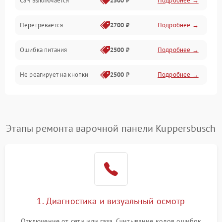
Сам выключается
2500 ₽
Подробнее →
Перегревается
2700 ₽
Подробнее →
Ошибка питания
2500 ₽
Подробнее →
Не реагирует на кнопки
2500 ₽
Подробнее →
Этапы ремонта варочной панели Kuppersbusch
1. Диагностика и визуальный осмотр
Отключение от сети или газа. Считывание кодов ошибок