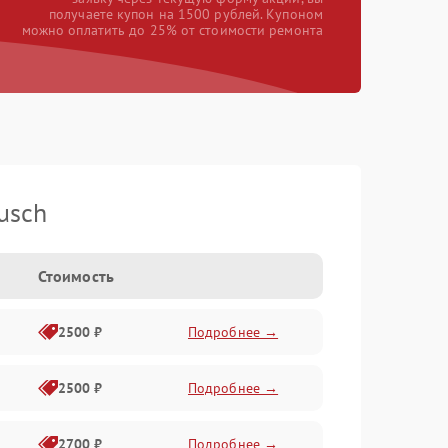
получаете купон на 1500 рублей. Купоном
можно оплатить до 25% от стоимости ремонта
usch
Стоимость
2500 ₽
Подробнее →
2500 ₽
Подробнее →
2700 ₽
Подробнее →