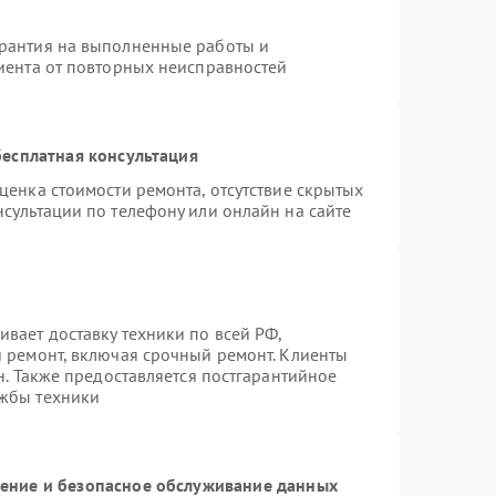
арантия на выполненные работы и
лиента от повторных неисправностей
есплатная консультация
ценка стоимости ремонта, отсутствие скрытых
сультации по телефону или онлайн на сайте
вает доставку техники по всей РФ,
й ремонт, включая срочный ремонт. Клиенты
н. Также предоставляется постгарантийное
ужбы техники
ние и безопасное обслуживание данных