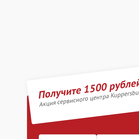
Получите 1500 рубле
Акция сервисного центра Kuppersbu