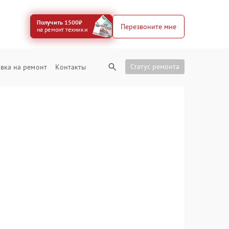
Получить 1500₽
Перезвоните мне
на ремонт техники
Статус ремонта
вка на ремонт
Контакты