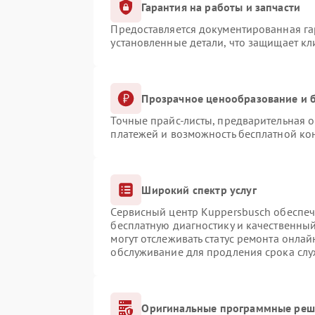
Гарантия на работы и запчасти
Предоставляется документированная г
установленные детали, что защищает к
Прозрачное ценообразование и б
Точные прайс-листы, предварительная о
платежей и возможность бесплатной кон
Широкий спектр услуг
Сервисный центр Kuppersbusch обеспечи
бесплатную диагностику и качественны
могут отслеживать статус ремонта онлай
обслуживание для продления срока сл
Оригинальные программные реше