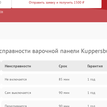
Отправить заявку и получить 1500 ₽
сти
справности варочной панели Kuppersb
Неисправности
Срок
Гарантия
Не включается
85 мин
1 год
Сам выключается
90 мин
1 год
Перегревается
90 мин
1 год