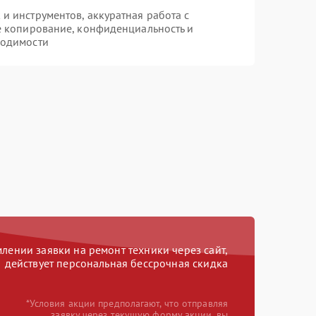
 инструментов, аккуратная работа с
е копирование, конфиденциальность и
ходимости
ении заявки на ремонт техники через сайт,
действует персональная бессрочная скидка
*Условия акции предполагают, что отправляя
заявку через текущую форму акции, вы