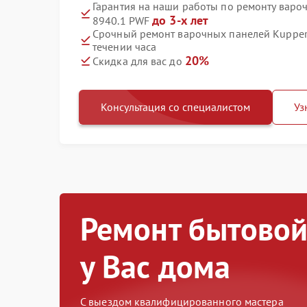
Гарантия на наши работы по ремонту варо
до 3-х лет
8940.1 PWF
Срочный ремонт варочных панелей Kupper
течении часа
20%
Скидка для вас до
Консультация со специалистом
Уз
Ремонт бытовой
у Вас дома
С выездом квалифицированного мастера