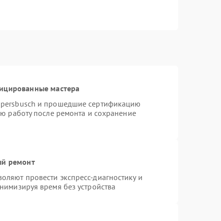
фицированные мастера
ppersbusch и прошедшие сертификацию
ую работу после ремонта и сохранение
ый ремонт
оляют провести экспресс-диагностику и
нимизируя время без устройства