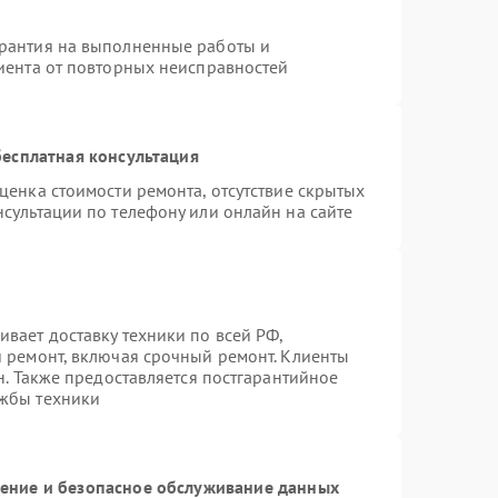
арантия на выполненные работы и
лиента от повторных неисправностей
есплатная консультация
ценка стоимости ремонта, отсутствие скрытых
сультации по телефону или онлайн на сайте
вает доставку техники по всей РФ,
й ремонт, включая срочный ремонт. Клиенты
н. Также предоставляется постгарантийное
ужбы техники
ние и безопасное обслуживание данных