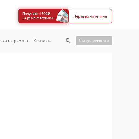
Получить 1500₽
Перезвоните мне
на ремонт техники
Статус ремонта
вка на ремонт
Контакты