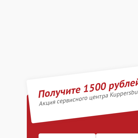
Получите 1500 рубле
Акция сервисного центра Kuppersbu