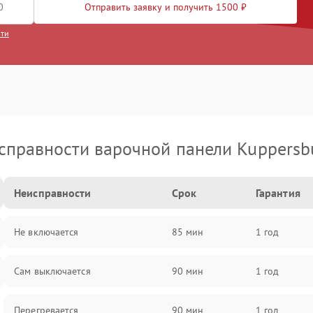
Отправить заявку и получить 1500 ₽
сти
справности варочной панели Kuppersb
Неисправности
Срок
Гарантия
Не включается
85 мин
1 год
Сам выключается
90 мин
1 год
Перегревается
90 мин
1 год