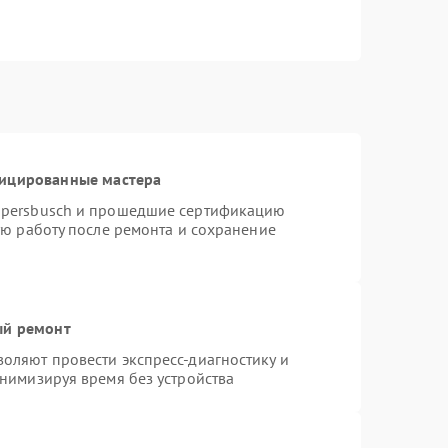
фицированные мастера
ppersbusch и прошедшие сертификацию
ую работу после ремонта и сохранение
ый ремонт
оляют провести экспресс-диагностику и
нимизируя время без устройства