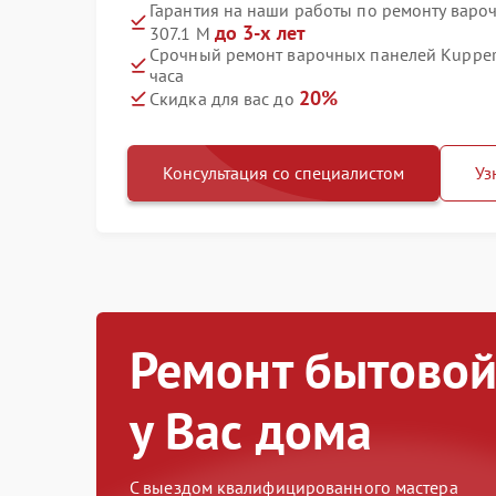
Гарантия на наши работы по ремонту варо
до 3-х лет
307.1 M
Срочный ремонт варочных панелей Kuppers
часа
20%
Скидка для вас до
Консультация со специалистом
Уз
Ремонт бытовой
у Вас дома
С выездом квалифицированного мастера