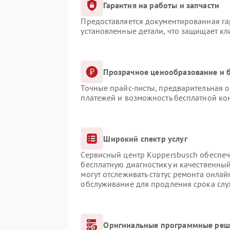
Гарантия на работы и запчасти
Предоставляется документированная г
установленные детали, что защищает к
Прозрачное ценообразование и б
Точные прайс-листы, предварительная о
платежей и возможность бесплатной кон
Широкий спектр услуг
Сервисный центр Kuppersbusch обеспечи
бесплатную диагностику и качественны
могут отслеживать статус ремонта онлай
обслуживание для продления срока сл
Оригинальные программные реше