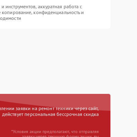
 инструментов, аккуратная работа с
е копирование, конфиденциальность и
ходимости
ении заявки на ремонт техники через сайт,
действует персональная бессрочная скидка
*Условия акции предполагают, что отправляя
заявку через текущую форму акции, вы