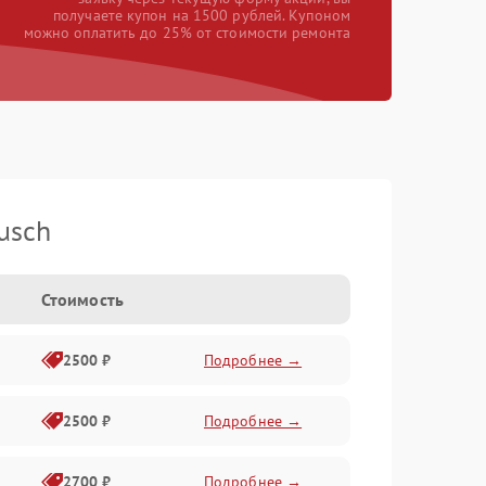
получаете купон на 1500 рублей. Купоном
можно оплатить до 25% от стоимости ремонта
usch
Стоимость
2500 ₽
Подробнее →
2500 ₽
Подробнее →
2700 ₽
Подробнее →