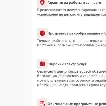
Гарантия на работы и запчасти
Предоставляется документированная г
установленные детали, что защищает к
Прозрачное ценообразование и б
Точные прайс-листы, предварительная о
платежей и возможность бесплатной кон
Широкий спектр услуг
Сервисный центр Kuppersbusch обеспечи
бесплатную диагностику и качественны
могут отслеживать статус ремонта онлай
обслуживание для продления срока сл
Оригинальные программные реше