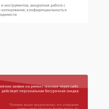
 инструментов, аккуратная работа с
е копирование, конфиденциальность и
ходимости
ении заявки на ремонт техники через сайт,
действует персональная бессрочная скидка
*Условия акции предполагают, что отправляя
заявку через текущую форму акции, вы