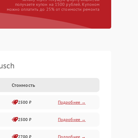
получаете купон на 1500 рублей. Купоном
можно оплатить до 25% от стоимости ремонта
usch
Стоимость
2500 ₽
Подробнее →
2500 ₽
Подробнее →
2700 ₽
Подробнее →