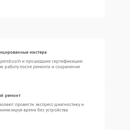
фицированные мастера
ppersbusch и прошедшие сертификацию
ую работу после ремонта и сохранение
ый ремонт
оляют провести экспресс-диагностику и
нимизируя время без устройства