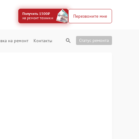
Получить 1500₽
Перезвоните мне
на ремонт техники
Статус ремонта
вка на ремонт
Контакты