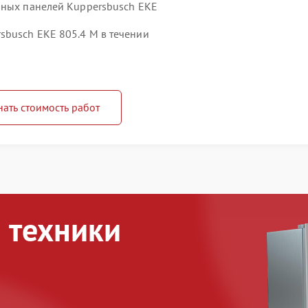
чных панелей Kuppersbusch EKE
busch EKE 805.4 M в течении
нать стоимость работ
 техники