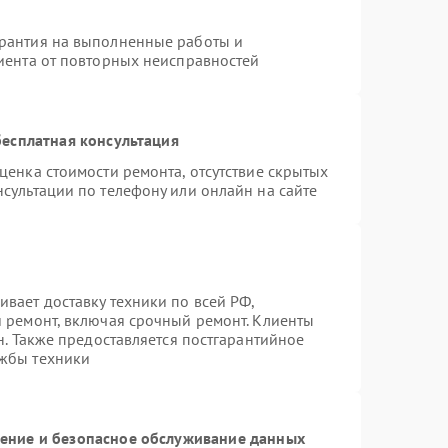
арантия на выполненные работы и
лиента от повторных неисправностей
есплатная консультация
ценка стоимости ремонта, отсутствие скрытых
сультации по телефону или онлайн на сайте
вает доставку техники по всей РФ,
й ремонт, включая срочный ремонт. Клиенты
н. Также предоставляется постгарантийное
ужбы техники
ние и безопасное обслуживание данных