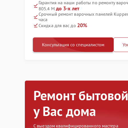
Гарантия на наши работы по ремонту варо
до 3-х лет
805.4 M
Срочный ремонт варочных панелей Kuppers
часа
20%
Скидка для вас до
Консультация со специалистом
Уз
Ремонт бытовой
у Вас дома
С выездом квалифицированного мастера