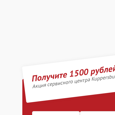
Получите 1500 рубле
Акция сервисного центра Kuppersbu