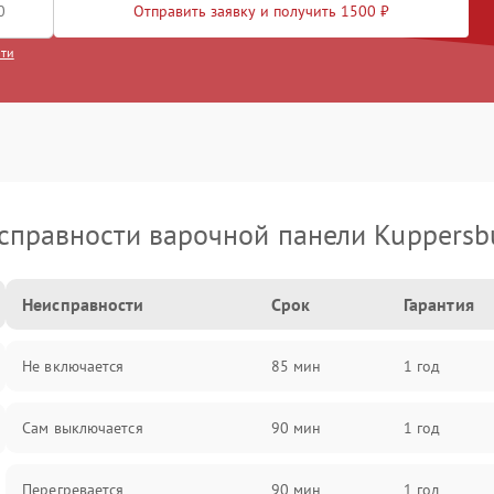
Отправить заявку и получить 1500 ₽
сти
справности варочной панели Kuppersb
Неисправности
Срок
Гарантия
Не включается
85 мин
1 год
Сам выключается
90 мин
1 год
Перегревается
90 мин
1 год