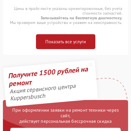
Цены в прайс-листе указаны ориентировочные, без учета
стоимости запчастей.
Записывайтесь на бесплатную диагностику.
Мы проверим ваше устройство и укажем на неисправность.
Показать все услуги
Получите 1500 рублей на
ремонт
Акция сервисного центра
Kuppersbusch
При оформлении заявки на ремонт техники через
сайт,
действует персональная бессрочная скидка