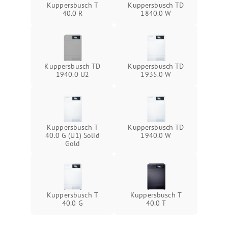
Kuppersbusch T
Kuppersbusch TD
40.0 R
1840.0 W
Kuppersbusch TD
Kuppersbusch TD
1940.0 U2
1935.0 W
Kuppersbusch T
Kuppersbusch TD
40.0 G (U1) Solid
1940.0 W
Gold
Kuppersbusch T
Kuppersbusch T
40.0 G
40.0 T