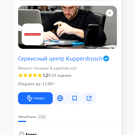
Сервисный центр Kuppersbusch
Ремонт техники Kuppersbusch
5,0
324 оценки
Открыто до 21:00
Маршрут
336
Обзор
Отзывы
Адрес