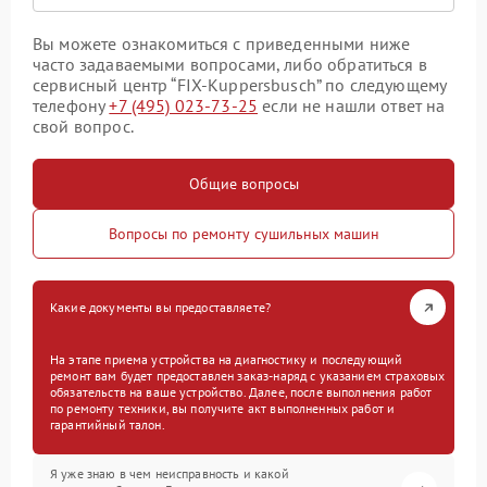
Вы можете ознакомиться с приведенными ниже
часто задаваемыми вопросами, либо обратиться в
сервисный центр “FIX-Kuppersbusch” по следующему
телефону
+7 (495) 023-73-25
если не нашли ответ на
свой вопрос.
Общие вопросы
Вопросы по ремонту сушильных машин
Какие документы вы предоставляете?
На этапе приема устройства на диагностику и последующий
ремонт вам будет предоставлен заказ-наряд с указанием страховых
обязательств на ваше устройство. Далее, после выполнения работ
по ремонту техники, вы получите акт выполненных работ и
гарантийный талон.
Я уже знаю в чем неисправность и какой