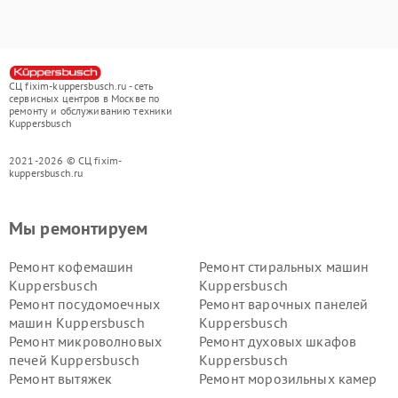
СЦ fixim-kuppersbusch.ru - сеть
сервисных центров в Москве по
ремонту и обслуживанию техники
Kuppersbusch
2021-2026 © СЦ fixim-
kuppersbusch.ru
Мы ремонтируем
Ремонт кофемашин
Ремонт стиральных машин
Kuppersbusch
Kuppersbusch
Ремонт посудомоечных
Ремонт варочных панелей
машин Kuppersbusch
Kuppersbusch
Ремонт микроволновых
Ремонт духовых шкафов
печей Kuppersbusch
Kuppersbusch
Ремонт вытяжек
Ремонт морозильных камер
Kuppersbusch
Kuppersbusch