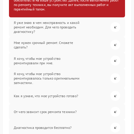
обязательств на ваше устройство. Далее, после выполнения работ
по ремонту техники, вы получите акт выполненных работ и
гарантийный талон.
Я уже знаю в чем неисправность и какой
ремонт необходим. Для чего проводить
диагностику?
Мне нужен срочный ремонт. Сможете
сделать?
Я хочу, чтобы мое устройство
ремонтировали при мне.
Я хочу, чтобы мое устройство
ремонтировалось только оригинальными
запчастями.
Как я узнаю, что мое устройство готово?
От чего зависит срок ремонта техники?
Диагностика проводится бесплатно?