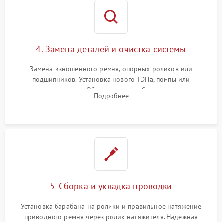
4. Замена деталей и очистка системы
Замена изношенного ремня, опорных роликов или
подшипников. Установка нового ТЭНа, помпы или
термодатчиков. Обязательная глубокая очистка
Подробнее
конденсатора, крыльчатки вентилятора и воздуховодов от
ворса. Восстановление платы управления.
5. Сборка и укладка проводки
Установка барабана на ролики и правильное натяжение
приводного ремня через ролик натяжителя. Надежная