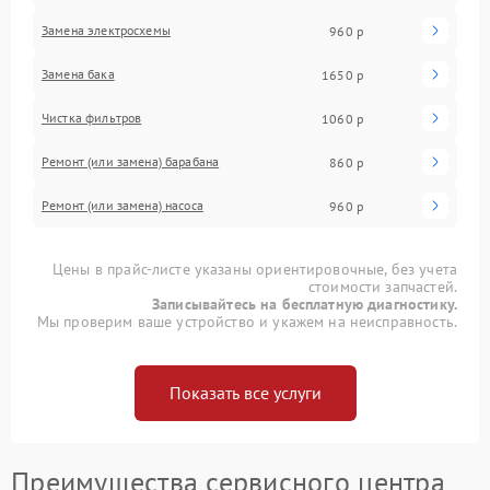
Замена электросхемы
960 р
Замена бака
1650 р
Чистка фильтров
1060 р
Ремонт (или замена) барабана
860 р
Ремонт (или замена) насоса
960 р
Цены в прайс-листе указаны ориентировочные, без учета
стоимости запчастей.
Записывайтесь на бесплатную диагностику.
Мы проверим ваше устройство и укажем на неисправность.
Показать все услуги
Преимущества сервисного центра