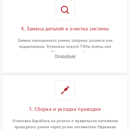
4. Замена деталей и очистка системы
Замена изношенного ремня, опорных роликов или
подшипников. Установка нового ТЭНа, помпы или
термодатчиков. Обязательная глубокая очистка
Подробнее
конденсатора, крыльчатки вентилятора и воздуховодов от
ворса. Восстановление платы управления.
5. Сборка и укладка проводки
Установка барабана на ролики и правильное натяжение
приводного ремня через ролик натяжителя. Надежная