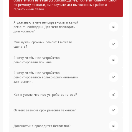
обязательств на ваше устройство. Далее, после выполнения работ
по ремонту техники, вы получите акт выполненных работ и
гарантийный талон.
Я уже знаю в чем неисправность и какой
ремонт необходим. Для чего проводить
диагностику?
Мне нужен срочный ремонт. Сможете
сделать?
Я хочу, чтобы мое устройство
ремонтировали при мне.
Я хочу, чтобы мое устройство
ремонтировалось только оригинальными
запчастями.
Как я узнаю, что мое устройство готово?
От чего зависит срок ремонта техники?
Диагностика проводится бесплатно?