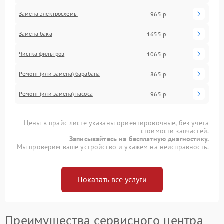
Замена электросхемы
965 р
Замена бака
1655 р
Чистка фильтров
1065 р
Ремонт (или замена) барабана
865 р
Ремонт (или замена) насоса
965 р
Цены в прайс-листе указаны ориентировочные, без учета
стоимости запчастей.
Записывайтесь на бесплатную диагностику.
Мы проверим ваше устройство и укажем на неисправность.
Показать все услуги
Преимущества сервисного центра