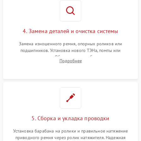
4. Замена деталей и очистка системы
Замена изношенного ремня, опорных роликов или
подшипников. Установка нового ТЭНа, помпы или
термодатчиков. Обязательная глубокая очистка
Подробнее
конденсатора, крыльчатки вентилятора и воздуховодов от
ворса. Восстановление платы управления.
5. Сборка и укладка проводки
Установка барабана на ролики и правильное натяжение
приводного ремня через ролик натяжителя. Надежная