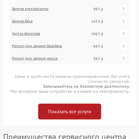
Замена электросхемы
965 р
Замена бака
1655 р
Чистка фильтров
1065 р
Ремонт (или замена) барабана
865 р
Ремонт (или замена) насоса
965 р
Цены в прайс-листе указаны ориентировочные, без учета
стоимости запчастей.
Записывайтесь на бесплатную диагностику.
Мы проверим ваше устройство и укажем на неисправность.
Показать все услуги
Преимущества сервисного центра