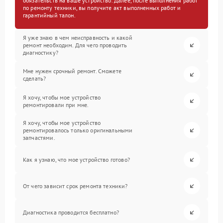
обязательств на ваше устройство. Далее, после выполнения работ
по ремонту техники, вы получите акт выполненных работ и
гарантийный талон.
Я уже знаю в чем неисправность и какой
ремонт необходим. Для чего проводить
диагностику?
Мне нужен срочный ремонт. Сможете
сделать?
Я хочу, чтобы мое устройство
ремонтировали при мне.
Я хочу, чтобы мое устройство
ремонтировалось только оригинальными
запчастями.
Как я узнаю, что мое устройство готово?
От чего зависит срок ремонта техники?
Диагностика проводится бесплатно?