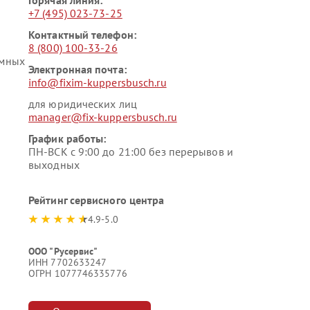
Горячая линия:
+7 (495) 023-73-25
Контактный телефон:
8 (800) 100-33-26
умных
Электронная почта:
info@fixim-kuppersbusch.ru
для юридических лиц
manager@fix-kuppersbusch.ru
График работы:
ПН-ВСК с 9:00 до 21:00 без перерывов и
выходных
Рейтинг сервисного центра
4.9-5.0
ООО "Русервис"
ИНН 7702633247
ОГРН 1077746335776