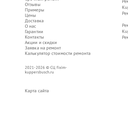
Ре
Отзывы
Ku
Примеры
Ре
Цены
Доставка
Ре
О нас
Ku
Гарантии
Контакты
Ре
Акции и скидки
Заявка на ремонт
Калькулятор стоимости ремонта
2021-2026 © СЦ fixim-
kuppersbusch.ru
Карта сайта