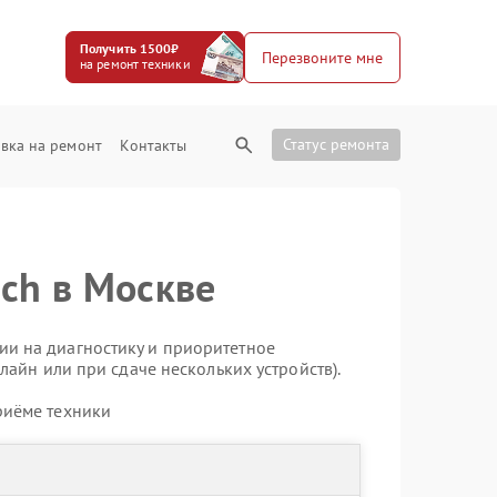
Получить 1500₽
Перезвоните мне
на ремонт техники
Статус ремонта
вка на ремонт
Контакты
sch в Москве
ии на диагностику и приоритетное
лайн или при сдаче нескольких устройств).
риёме техники