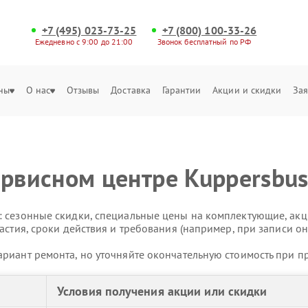
+7 (495) 023-73-25
+7 (800) 100-33-26
Ежедневно с 9:00 до 21:00
Звонок бесплатный по РФ
ны
О нас
Отзывы
Доставка
Гарантии
Акции и скидки
Зая
ервисном центре Kuppersbu
 сезонные скидки, специальные цены на комплектующие, акц
астия, сроки действия и требования (например, при записи он
риант ремонта, но уточняйте окончательную стоимость при п
Условия получения акции или скидки