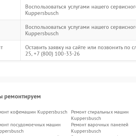
Воспользоваться услугами нашего сервисног
Kuppersbusch
Воспользоваться услугами нашего сервисног
Kuppersbusch
нт
Оставить заявку на сайте или позвонить по 
25, +7 (800) 100-33-26
ы ремонтируем
монт кофемашин Kuppersbusch
Ремонт стиральных машин
Kuppersbusch
монт посудомоечных машин
Ремонт варочных панелей
ppersbusch
Kuppersbusch