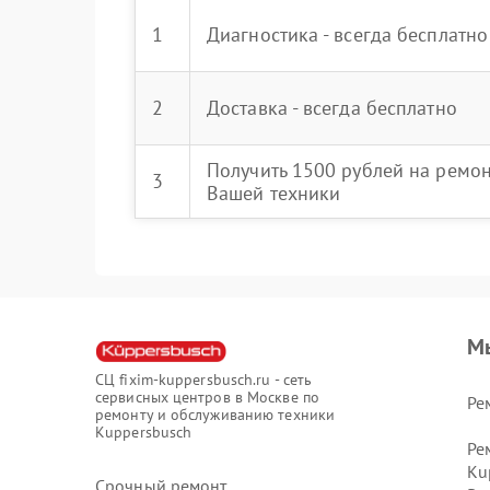
1
Диагностика - всегда бесплатно
2
Доставка - всегда бесплатно
Получить 1500 рублей на ремо
3
Вашей техники
М
СЦ fixim-kuppersbusch.ru - сеть
сервисных центров в Москве по
Ре
ремонту и обслуживанию техники
Kuppersbusch
Ре
Ku
Срочный ремонт