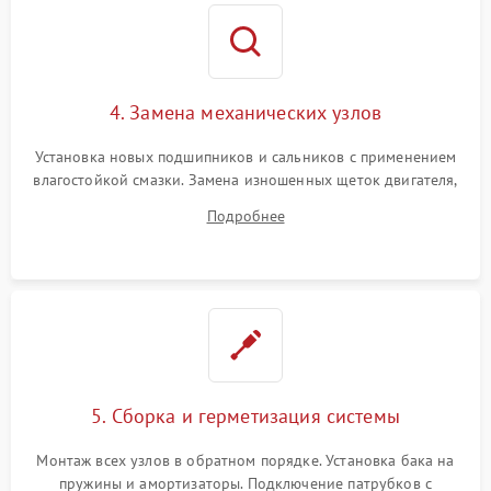
4. Замена механических узлов
Установка новых подшипников и сальников с применением
влагостойкой смазки. Замена изношенных щеток двигателя,
порванного ремня привода, неисправного сливного насоса
Подробнее
или поврежденной резиновой манжеты.
5. Сборка и герметизация системы
Монтаж всех узлов в обратном порядке. Установка бака на
пружины и амортизаторы. Подключение патрубков с