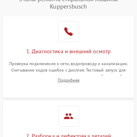
Kuppersbusch
1. Диагностика и внешний осмотр
Проверка подключения к сети, водопроводу и канализации.
Считывание кодов ошибок с дисплея. Тестовый запуск для
выявления посторонних шумов, протечек или сбоев в работе
Подробнее
электронного модуля управления.
2. Разборка и дефектовка деталей