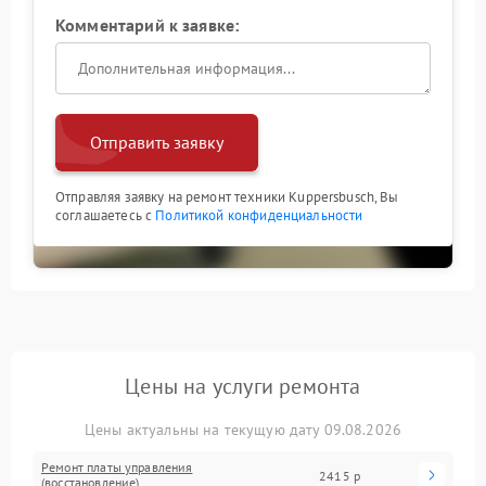
Комментарий к заявке:
Отправить заявку
Отправляя заявку на ремонт техники Kuppersbusch, Вы
соглашаетесь с
Политикой конфиденциальности
Цены на услуги ремонта
Цены актуальны на текущую дату 09.08.2026
Ремонт платы управления
2415 р
(восстановление)