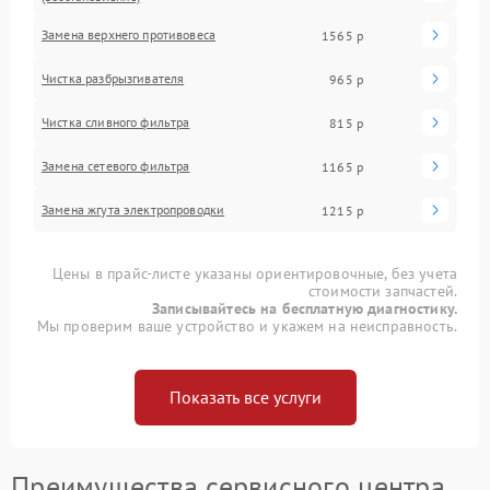
Замена верхнего противовеса
1565 р
Чистка разбрызгивателя
965 р
Чистка сливного фильтра
815 р
Замена сетевого фильтра
1165 р
Замена жгута электропроводки
1215 р
Цены в прайс-листе указаны ориентировочные, без учета
стоимости запчастей.
Записывайтесь на бесплатную диагностику.
Мы проверим ваше устройство и укажем на неисправность.
Показать все услуги
Преимущества сервисного центра