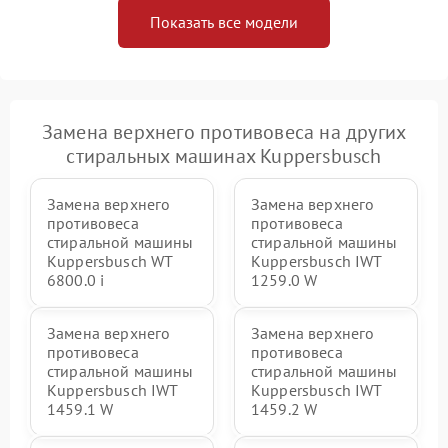
Показать все модели
Замена верхнего противовеса на других
стиральных машинах Kuppersbusch
Замена верхнего
Замена верхнего
противовеса
противовеса
стиральной машины
стиральной машины
Kuppersbusch WT
Kuppersbusch IWT
6800.0 i
1259.0 W
Замена верхнего
Замена верхнего
противовеса
противовеса
стиральной машины
стиральной машины
Kuppersbusch IWT
Kuppersbusch IWT
1459.1 W
1459.2 W