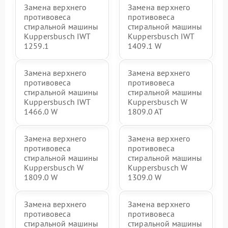
Замена верхнего
Замена верхнего
противовеса
противовеса
стиральной машины
стиральной машины
Kuppersbusch IWT
Kuppersbusch IWT
1259.1
1409.1 W
Замена верхнего
Замена верхнего
противовеса
противовеса
стиральной машины
стиральной машины
Kuppersbusch IWT
Kuppersbusch W
1466.0 W
1809.0 AT
Замена верхнего
Замена верхнего
противовеса
противовеса
стиральной машины
стиральной машины
Kuppersbusch W
Kuppersbusch W
1809.0 W
1309.0 W
Замена верхнего
Замена верхнего
противовеса
противовеса
стиральной машины
стиральной машины