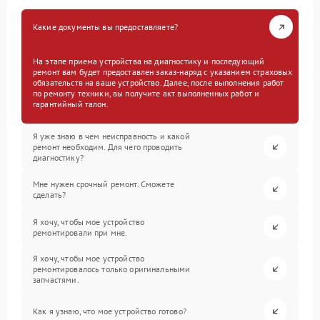
Какие документы вы предоставляете?
На этапе приема устройства на диагностику и последующий
ремонт вам будет предоставлен заказ-наряд с указанием страховых
обязательств на ваше устройство. Далее, после выполнения работ
по ремонту техники, вы получите акт выполненных работ и
гарантийный талон.
Я уже знаю в чем неисправность и какой
ремонт необходим. Для чего проводить
диагностику?
Мне нужен срочный ремонт. Сможете
сделать?
Я хочу, чтобы мое устройство
ремонтировали при мне.
Я хочу, чтобы мое устройство
ремонтировалось только оригинальными
запчастями.
Как я узнаю, что мое устройство готово?