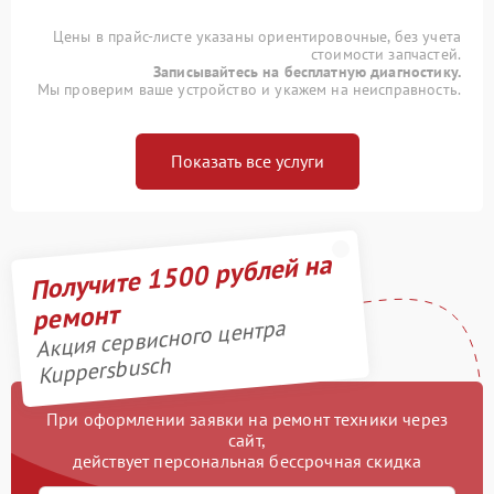
Цены в прайс-листе указаны ориентировочные, без учета
стоимости запчастей.
Записывайтесь на бесплатную диагностику.
Мы проверим ваше устройство и укажем на неисправность.
Показать все услуги
Получите 1500 рублей на
ремонт
Акция сервисного центра
Kuppersbusch
При оформлении заявки на ремонт техники через
сайт,
действует персональная бессрочная скидка