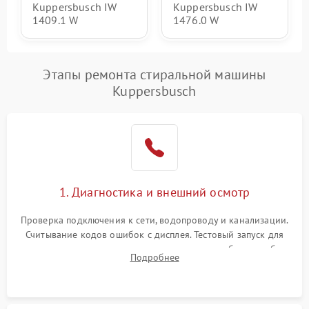
Kuppersbusch IW
Kuppersbusch IW
1409.1 W
1476.0 W
Этапы ремонта стиральной машины
Kuppersbusch
1. Диагностика и внешний осмотр
Проверка подключения к сети, водопроводу и канализации.
Считывание кодов ошибок с дисплея. Тестовый запуск для
выявления посторонних шумов, протечек или сбоев в работе
Подробнее
электронного модуля управления.