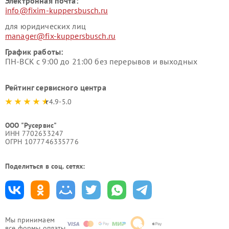
Электронная почта:
info@fixim-kuppersbusch.ru
для юридических лиц
manager@fix-kuppersbusch.ru
График работы:
ПН-ВСК с 9:00 до 21:00 без перерывов и выходных
Рейтинг сервисного центра
4.9-5.0
ООО "Русервис"
ИНН 7702633247
ОГРН 1077746335776
Поделиться в соц. сетях:
Мы принимаем
все формы оплаты