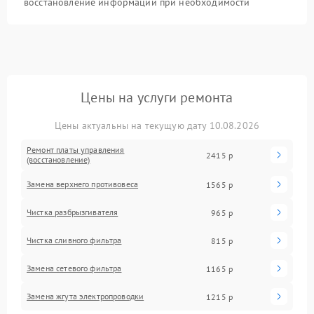
восстановление информации при необходимости
Цены на услуги ремонта
Цены актуальны на текущую дату 10.08.2026
Ремонт платы управления
2415 р
(восстановление)
Замена верхнего противовеса
1565 р
Чистка разбрызгивателя
965 р
Чистка сливного фильтра
815 р
Замена сетевого фильтра
1165 р
Замена жгута электропроводки
1215 р