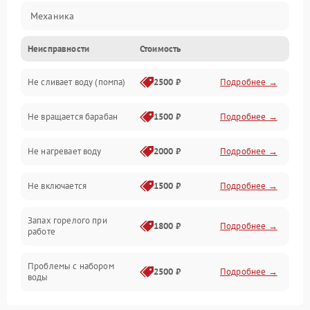
Механика
Неисправности
Стоимость
Электропитание
Не сливает воду (помпа)
2500 ₽
Подробнее →
Водоснабжение
Не вращается барабан
1500 ₽
Подробнее →
Слив
Не нагревает воду
2000 ₽
Подробнее →
Программное обеспечение
Не включается
1500 ₽
Подробнее →
Запах горелого при
1800 ₽
Подробнее →
работе
Проблемы с набором
2500 ₽
Подробнее →
воды