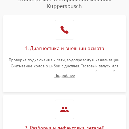
Kuppersbusch
1. Диагностика и внешний осмотр
Проверка подключения к сети, водопроводу и канализации.
Считывание кодов ошибок с дисплея. Тестовый запуск для
выявления посторонних шумов, протечек или сбоев в работе
Подробнее
электронного модуля управления.
2. Разборка и дефектовка деталей