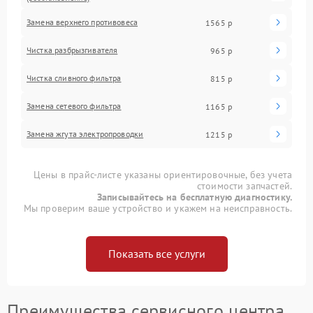
Замена верхнего противовеса
1565 р
Чистка разбрызгивателя
965 р
Чистка сливного фильтра
815 р
Замена сетевого фильтра
1165 р
Замена жгута электропроводки
1215 р
Цены в прайс-листе указаны ориентировочные, без учета
стоимости запчастей.
Записывайтесь на бесплатную диагностику.
Мы проверим ваше устройство и укажем на неисправность.
Показать все услуги
Преимущества сервисного центра