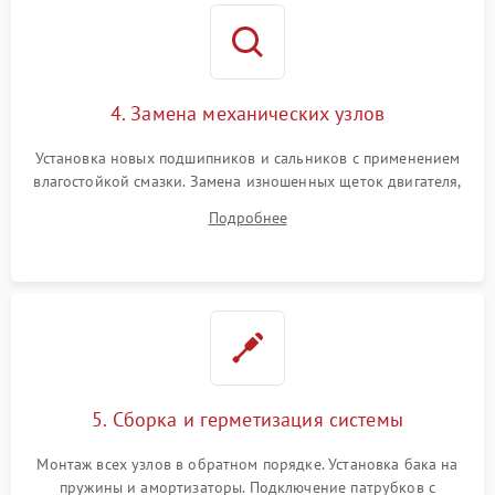
4. Замена механических узлов
Установка новых подшипников и сальников с применением
влагостойкой смазки. Замена изношенных щеток двигателя,
порванного ремня привода, неисправного сливного насоса
Подробнее
или поврежденной резиновой манжеты.
5. Сборка и герметизация системы
Монтаж всех узлов в обратном порядке. Установка бака на
пружины и амортизаторы. Подключение патрубков с