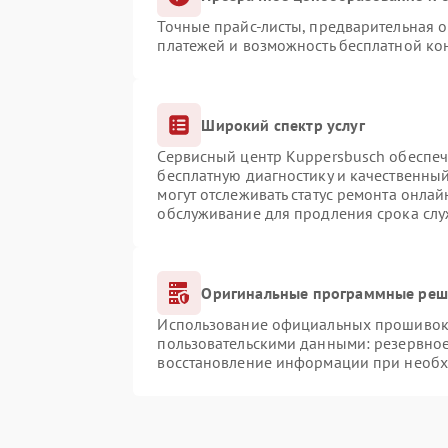
Точные прайс-листы, предварительная о
платежей и возможность бесплатной кон
Широкий спектр услуг
Сервисный центр Kuppersbusch обеспечи
бесплатную диагностику и качественны
могут отслеживать статус ремонта онлай
обслуживание для продления срока сл
Оригинальные программные реше
Использование официальных прошивок и
пользовательскими данными: резервно
восстановление информации при необ