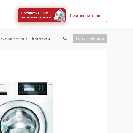
Получить 1500₽
Перезвоните мне
на ремонт техники
Статус ремонта
вка на ремонт
Контакты