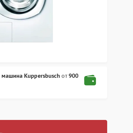
я машина Kuppersbusch
от
900