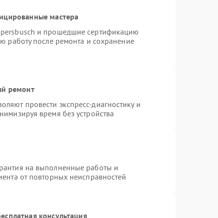
фицированные мастера
ppersbusch и прошедшие сертификацию
ую работу после ремонта и сохранение
ый ремонт
оляют провести экспресс-диагностику и
нимизируя время без устройства
арантия на выполненные работы и
лиента от повторных неисправностей
есплатная консультация