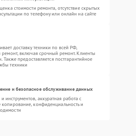
ценка стоимости ремонта, отсутствие скрытых
сультации по телефону или онлайн на сайте
вает доставку техники по всей РФ,
й ремонт, включая срочный ремонт. Клиенты
н. Также предоставляется постгарантийное
ужбы техники
ние и безопасное обслуживание данных
 инструментов, аккуратная работа с
е копирование, конфиденциальность и
ходимости