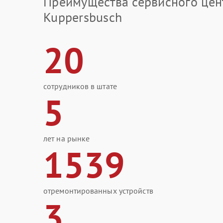
Преимущества сервисного цен
Kuppersbusch
20
сотрудников в штате
5
лет на рынке
1539
отремонтированных устройств
3