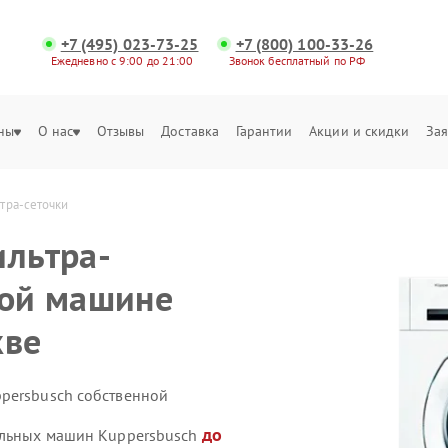
+7 (495) 023-73-25
+7 (800) 100-33-26
Ежедневно с 9:00 до 21:00
Звонок бесплатный по РФ
ны
О нас
Отзывы
Доставка
Гарантии
Акции и скидки
Зая
тра-сеточки
ильтра-
ной машине
кве
persbusch собственной
до
ральных машин Kuppersbusch