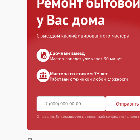
Ремонт бытовой
у Вас дома
С выездом квалифицированного мастера
Срочный выезд
Мастер приедет уже через 30 минут
Мастера со стажем 7+ лет
Работаем с техникой любой сложности
Отправить 
Отправляя, Вы соглашаетесь с политикой конфиденциальност