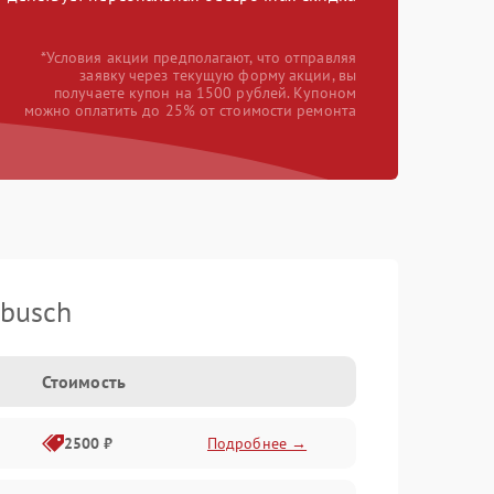
*Условия акции предполагают, что отправляя
заявку через текущую форму акции, вы
получаете купон на 1500 рублей. Купоном
можно оплатить до 25% от стоимости ремонта
busch
Стоимость
2500 ₽
Подробнее →