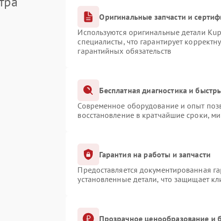
тра
Оригинальные запчасти и серти
Используются оригинальные детали Ku
специалисты, что гарантирует корректн
гарантийных обязательств
Бесплатная диагностика и быстр
Современное оборудование и опыт позв
восстановление в кратчайшие сроки, ми
Гарантия на работы и запчасти
Предоставляется документированная г
установленные детали, что защищает к
Прозрачное ценообразование и б