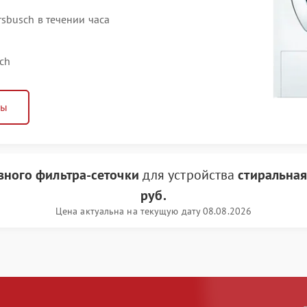
busch в течении часа
ch
ны
вного фильтра-сеточки
для устройства
стиральна
руб.
Цена актуальна на текущую дату 08.08.2026