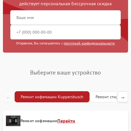
действует персональная бессрочная скидка
Замена жерновов
1200 рублей
Чистка жиклера
1000 рублей
Отправляя, Вы соглашаетесь с
политикой конфиденциальности
Выберите ваше устройство
←
→
Ремонт кофемашин Kuppersbusch
Ремонт стиральны
Перейти
Ремонт кофемашин