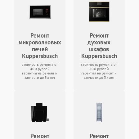
Ремонт
Ремонт
микроволновых
духовых
печей
шкафов
Kuppersbusch
Kuppersbusch
стоимость ремонта от
стоимость ремонта от
400 рублей
500 рублей
гарантия на ремонт и
гарантия на ремонт и
запчасти до 3х лет
запчасти до 3х лет
Ремонт
Ремонт