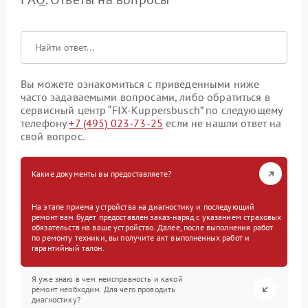
Вы можете ознакомиться с приведенными ниже
часто задаваемыми вопросами, либо обратиться в
сервисный центр “FIX-Kuppersbusch” по следующему
телефону
+7 (495) 023-73-25
если не нашли ответ на
свой вопрос.
Какие документы вы предоставляете?
На этапе приема устройства на диагностику и последующий
ремонт вам будет предоставлен заказ-наряд с указанием страховых
обязательств на ваше устройство. Далее, после выполнения работ
по ремонту техники, вы получите акт выполненных работ и
гарантийный талон.
Я уже знаю в чем неисправность и какой
ремонт необходим. Для чего проводить
диагностику?