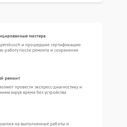
фицированные мастера
ppersbusch и прошедшие сертификацию
ую работу после ремонта и сохранение
ый ремонт
оляют провести экспресс-диагностику и
нимизируя время без устройства
арантия на выполненные работы и