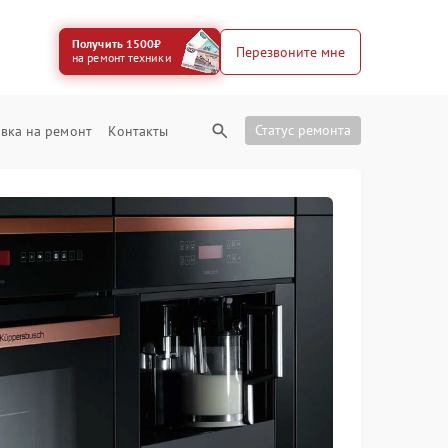
Получить 1500₽
Перезвоните мне
на ремонт техники
Статус ремонта
вка на ремонт
Контакты