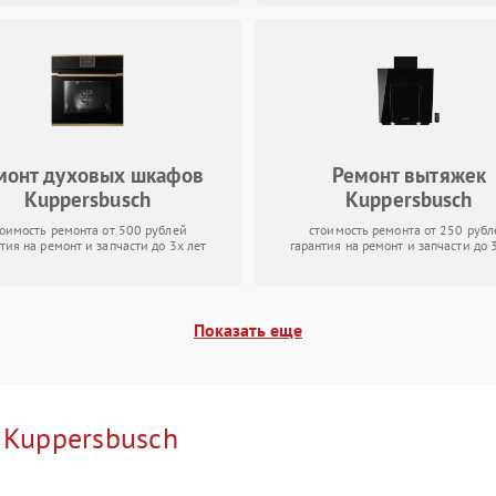
монт духовых шкафов
Ремонт вытяжек
Kuppersbusch
Kuppersbusch
тоимость ремонта от 500 рублей
стоимость ремонта от 250 рубл
тия на ремонт и запчасти до 3х лет
гарантия на ремонт и запчасти до 
Показать еще
и
Kuppersbusch