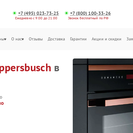
+7 (495) 023-73-25
+7 (800) 100-33-26
Ежедневно с 9:00 до 21:00
Звонок бесплатный по РФ
ны
О нас
Отзывы
Доставка
Гарантии
Акции и скидки
Зая
ppersbusch
в
о
но