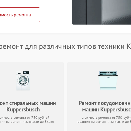
имость ремонта
емонт для различных типов техники 
онт стиральных машин
Ремонт посудомоеч
Kuppersbusch
машин Kuppersbusc
тоимость ремонта от 750 рублей
стоимость ремонта от 750 рубл
тия на ремонт и запчасти до 3х лет
гарантия на ремонт и запчасти до 