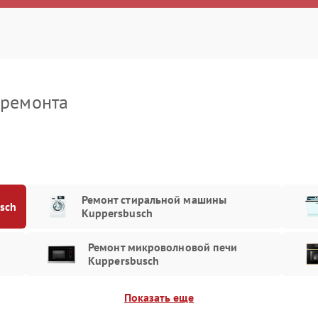
клера
90 мин
3 года
 ремонта
Ремонт стиральной машины
sch
Kuppersbusch
Ремонт микроволновой печи
Kuppersbusch
Показать еще