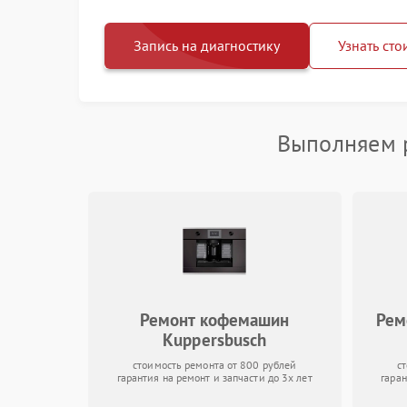
Запись на диагностику
Узнать сто
Выполняем р
Ремонт кофемашин
Рем
Kuppersbusch
стоимость ремонта от 800 рублей
с
гарантия на ремонт и запчасти до 3х лет
гаран