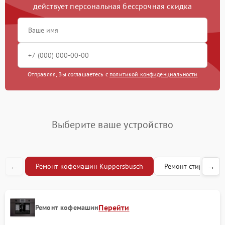
действует персональная бессрочная скидка
Замена жерновов
1200 рублей
Чистка жиклера
1000 рублей
Отправляя, Вы соглашаетесь с
политикой конфиденциальности
Выберите ваше устройство
←
→
Ремонт кофемашин Kuppersbusch
Ремонт стиральны
Перейти
Ремонт кофемашин