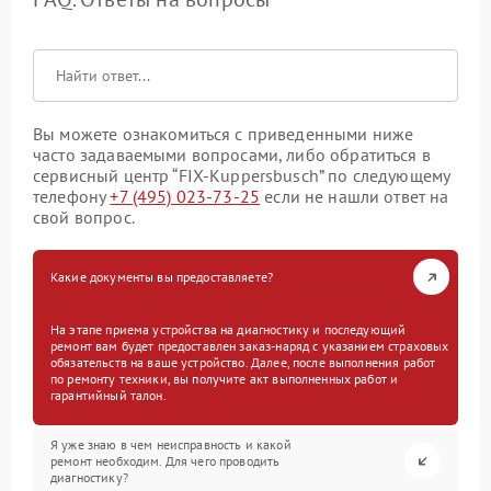
Вы можете ознакомиться с приведенными ниже
часто задаваемыми вопросами, либо обратиться в
сервисный центр “FIX-Kuppersbusch” по следующему
телефону
+7 (495) 023-73-25
если не нашли ответ на
свой вопрос.
Какие документы вы предоставляете?
На этапе приема устройства на диагностику и последующий
ремонт вам будет предоставлен заказ-наряд с указанием страховых
обязательств на ваше устройство. Далее, после выполнения работ
по ремонту техники, вы получите акт выполненных работ и
гарантийный талон.
Я уже знаю в чем неисправность и какой
ремонт необходим. Для чего проводить
диагностику?