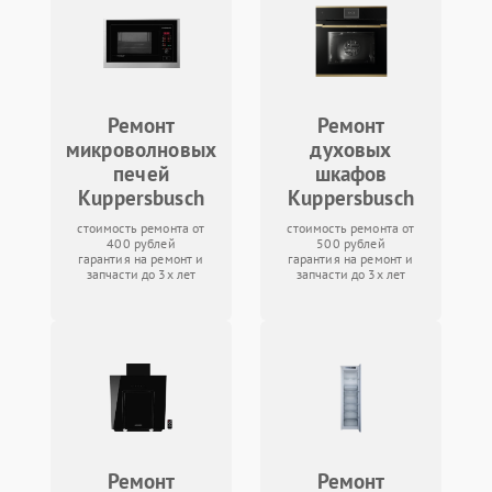
Ремонт
Ремонт
микроволновых
духовых
печей
шкафов
Kuppersbusch
Kuppersbusch
стоимость ремонта от
стоимость ремонта от
400 рублей
500 рублей
гарантия на ремонт и
гарантия на ремонт и
запчасти до 3х лет
запчасти до 3х лет
Ремонт
Ремонт