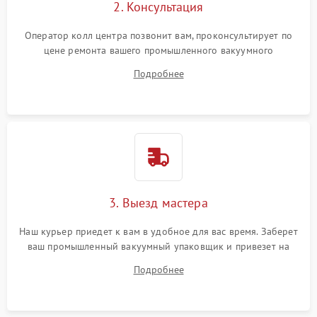
2. Консультация
Оператор колл центра позвонит вам, проконсультирует по
цене ремонта вашего промышленного вакуумного
упаковщика а также ответит на все ваши вопросы.
Подробнее
3. Выезд мастера
Наш курьер приедет к вам в удобное для вас время. Заберет
ваш промышленный вакуумный упаковщик и привезет на
склад для диагностики.
Подробнее