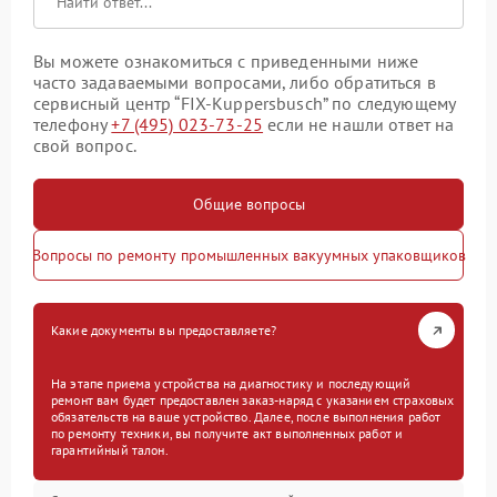
Вы можете ознакомиться с приведенными ниже
часто задаваемыми вопросами, либо обратиться в
сервисный центр “FIX-Kuppersbusch” по следующему
телефону
+7 (495) 023-73-25
если не нашли ответ на
свой вопрос.
Общие вопросы
Вопросы по ремонту промышленных вакуумных упаковщиков
Какие документы вы предоставляете?
На этапе приема устройства на диагностику и последующий
ремонт вам будет предоставлен заказ-наряд с указанием страховых
обязательств на ваше устройство. Далее, после выполнения работ
по ремонту техники, вы получите акт выполненных работ и
гарантийный талон.