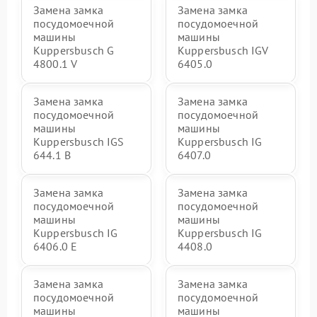
Замена замка
Замена замка
посудомоечной
посудомоечной
машины
машины
Kuppersbusch G
Kuppersbusch IGV
4800.1 V
6405.0
Замена замка
Замена замка
посудомоечной
посудомоечной
машины
машины
Kuppersbusch IGS
Kuppersbusch IG
644.1 B
6407.0
Замена замка
Замена замка
посудомоечной
посудомоечной
машины
машины
Kuppersbusch IG
Kuppersbusch IG
6406.0 E
4408.0
Замена замка
Замена замка
посудомоечной
посудомоечной
машины
машины