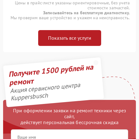
Цены в прайс-листе указаны ориентировочные, без учета
стоимости запчастей.
Записывайтесь на бесплатную диагностику.
Мы проверим ваше устройство и укажем на неисправность.
Показать все услуги
Получите 1500 рублей на
ремонт
Акция сервисного центра
Kuppersbusch
При оформлении заявки на ремонт техники через
сайт,
действует персональная бессрочная скидка