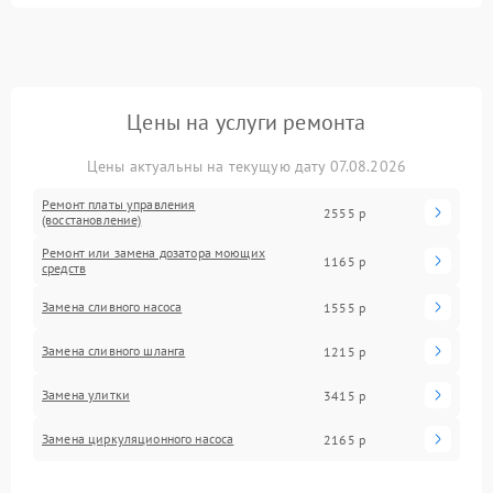
Цены на услуги ремонта
Цены актуальны на текущую дату 07.08.2026
Ремонт платы управления
2555 р
(восстановление)
Ремонт или замена дозатора моющих
1165 р
средств
Замена сливного насоса
1555 р
Замена сливного шланга
1215 р
Замена улитки
3415 р
Замена циркуляционного насоса
2165 р