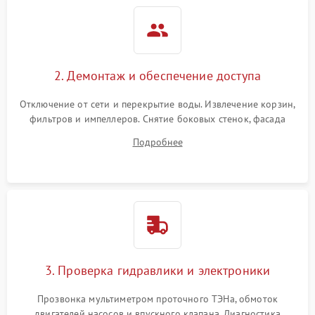
2. Демонтаж и обеспечение доступа
Отключение от сети и перекрытие воды. Извлечение корзин,
фильтров и импеллеров. Снятие боковых стенок, фасада
дверцы или нижнего поддона для прямого доступа к
Подробнее
циркуляционному насосу, ТЭНу и сливной помпе.
3. Проверка гидравлики и электроники
Прозвонка мультиметром проточного ТЭНа, обмоток
двигателей насосов и впускного клапана. Диагностика