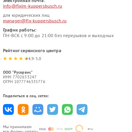
Электронная почта:
info@fixim-kuppersbusch.ru
для юридических лиц
manager@fix-kuppersbusch.ru
График работы:
ПН-ВСК с 9:00 до 21:00 без перерывов и выходных
Рейтинг сервисного центра
4.9-5.0
ООО "Русервис"
ИНН 7702633247
ОГРН 1077746335776
Поделиться в соц. сетях:
Мы принимаем
все формы оплаты