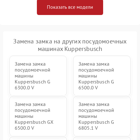
Показать все модели
Замена замка на других посудомоечных
машинах Kuppersbusch
Замена замка
Замена замка
посудомоечной
посудомоечной
машины
машины
Kuppersbusch G
Kuppersbusch G
6300.0 V
6500.0 V
Замена замка
Замена замка
посудомоечной
посудомоечной
машины
машины
Kuppersbusch GX
Kuppersbusch G
6500.0 V
6805.1 V