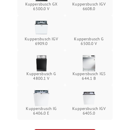
Kuppersbusch GX
Kuppersbusch IGV
6500.0 V
6608.0
Kuppersbusch IGV
Kuppersbusch G
6909.0
6500.0 V
Kuppersbusch G
Kuppersbusch IGS
4800.1 V
644.1 B
Kuppersbusch IG
Kuppersbusch IGV
6406.0 E
6405.0