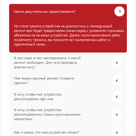
Какие документы вы предоставляете?
На этапе приема устройства на диагностику и последующий
ремонт вам будет предоставлен заказ-наряд с указанием страховых
обязательств на ваше устройство. Далее, после выполнения работ
по ремонту техники, вы получите акт выполненных работ и
гарантийный талон.
Я уже знаю в чем неисправность и какой
ремонт необходим. Для чего проводить
диагностику?
Мне нужен срочный ремонт. Сможете
сделать?
Я хочу, чтобы мое устройство
ремонтировали при мне.
Я хочу, чтобы мое устройство
ремонтировалось только оригинальными
запчастями.
Как я узнаю, что мое устройство готово?