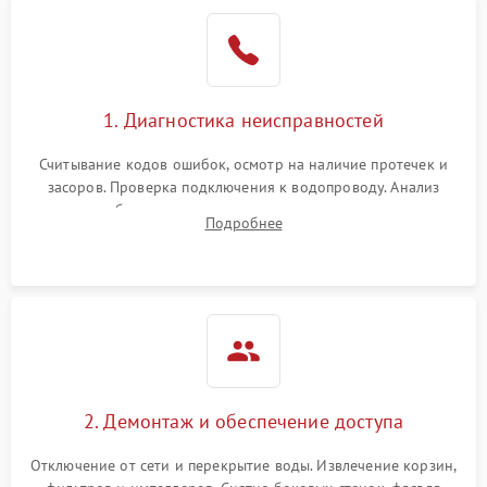
1. Диагностика неисправностей
Считывание кодов ошибок, осмотр на наличие протечек и
засоров. Проверка подключения к водопроводу. Анализ
жалоб на отсутствие слива, нагрева, вращения
Подробнее
разбрызгивателей или срабатывание системы защиты
аквастоп.
2. Демонтаж и обеспечение доступа
Отключение от сети и перекрытие воды. Извлечение корзин,