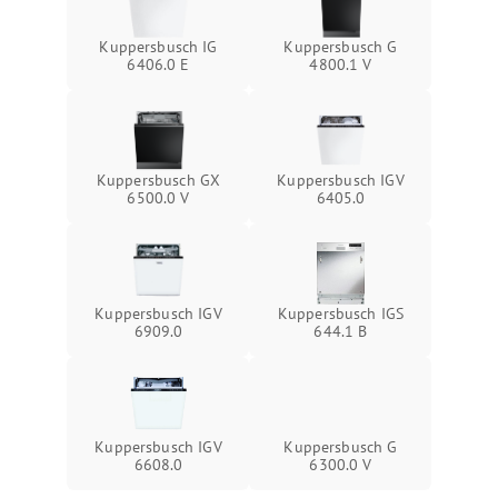
Kuppersbusch IG
Kuppersbusch G
6406.0 E
4800.1 V
Kuppersbusch GX
Kuppersbusch IGV
6500.0 V
6405.0
Kuppersbusch IGV
Kuppersbusch IGS
6909.0
644.1 B
Kuppersbusch IGV
Kuppersbusch G
6608.0
6300.0 V