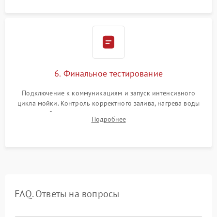
6. Финальное тестирование
Подключение к коммуникациям и запуск интенсивного
цикла мойки. Контроль корректного залива, нагрева воды
до нужной температуры, отсутствия посторонних шумов,
Подробнее
штатного слива и абсолютной сухости в поддоне.
FAQ. Ответы на вопросы