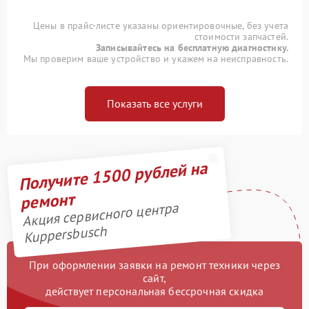
Цены в прайс-листе указаны ориентировочные, без учета
стоимости запчастей.
Записывайтесь на бесплатную диагностику.
Мы проверим ваше устройство и укажем на неисправность.
Показать все услуги
Получите 1500 рублей на
ремонт
Акция сервисного центра
Kuppersbusch
При оформлении заявки на ремонт техники через
сайт,
действует персональная бессрочная скидка