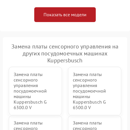
Показать все модели
Замена платы сенсорного управления на
других посудомоечных машинах
Kuppersbusch
Замена платы
Замена платы
сенсорного
сенсорного
управления
управления
посудомоечной
посудомоечной
машины
машины
Kuppersbusch G
Kuppersbusch G
6300.0 V
6500.0 V
Замена платы
Замена платы
сенсорного
сенсорного