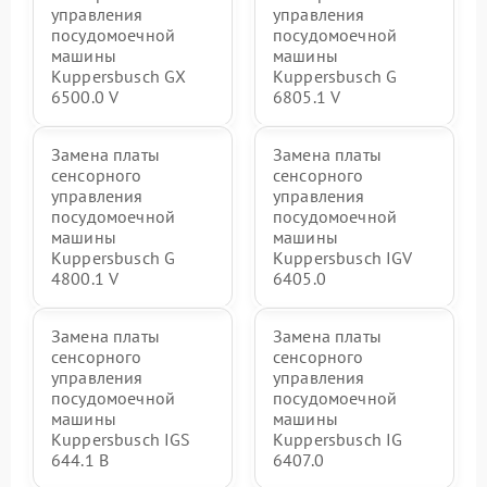
управления
управления
посудомоечной
посудомоечной
машины
машины
Kuppersbusch GX
Kuppersbusch G
6500.0 V
6805.1 V
Замена платы
Замена платы
сенсорного
сенсорного
управления
управления
посудомоечной
посудомоечной
машины
машины
Kuppersbusch G
Kuppersbusch IGV
4800.1 V
6405.0
Замена платы
Замена платы
сенсорного
сенсорного
управления
управления
посудомоечной
посудомоечной
машины
машины
Kuppersbusch IGS
Kuppersbusch IG
644.1 B
6407.0