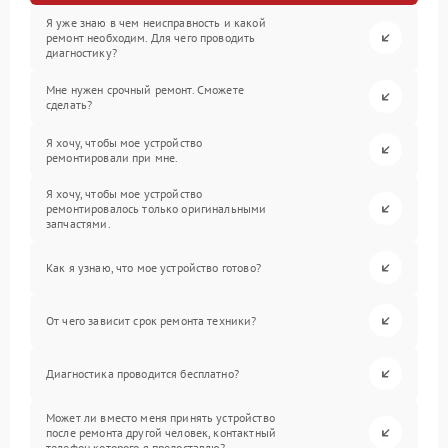
Я уже знаю в чем неисправность и какой
ремонт необходим. Для чего проводить
диагностику?
Мне нужен срочный ремонт. Сможете
сделать?
Я хочу, чтобы мое устройство
ремонтировали при мне.
Я хочу, чтобы мое устройство
ремонтировалось только оригинальными
запчастями.
Как я узнаю, что мое устройство готово?
От чего зависит срок ремонта техники?
Диагностика проводится бесплатно?
Может ли вместо меня принять устройство
после ремонта другой человек, контактный
телефон которого я предоставлю?