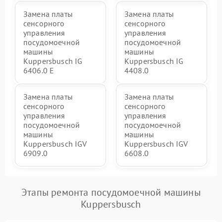
Замена платы
Замена платы
сенсорного
сенсорного
управления
управления
посудомоечной
посудомоечной
машины
машины
Kuppersbusch IG
Kuppersbusch IG
6406.0 E
4408.0
Замена платы
Замена платы
сенсорного
сенсорного
управления
управления
посудомоечной
посудомоечной
машины
машины
Kuppersbusch IGV
Kuppersbusch IGV
6909.0
6608.0
Этапы ремонта посудомоечной машины
Kuppersbusch