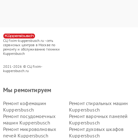
СЦ fixim-kuppersbusch.ru - сеть
сервисных центров в Москве по
ремонту и обслуживанию техники
Kuppersbusch
2021-2026 © СЦ fixim-
kuppersbusch.ru
Мы ремонтируем
Ремонт кофемашин
Ремонт стиральных машин
Kuppersbusch
Kuppersbusch
Ремонт посудомоечных
Ремонт варочных панелей
машин Kuppersbusch
Kuppersbusch
Ремонт микроволновых
Ремонт духовых шкафов
печей Kuppersbusch
Kuppersbusch