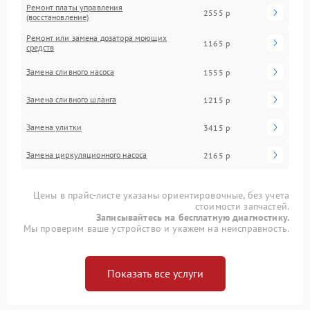
Ремонт платы управления
2555 р
(восстановление)
Ремонт или замена дозатора моющих
1165 р
средств
Замена сливного насоса
1555 р
Замена сливного шланга
1215 р
Замена улитки
3415 р
Замена циркуляционного насоса
2165 р
Цены в прайс-листе указаны ориентировочные, без учета
стоимости запчастей.
Записывайтесь на бесплатную диагностику.
Мы проверим ваше устройство и укажем на неисправность.
Показать все услуги