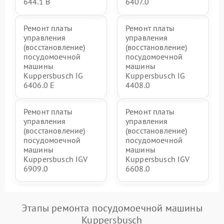
644.1 B
6407.0
Ремонт платы
Ремонт платы
управления
управления
(восстановление)
(восстановление)
посудомоечной
посудомоечной
машины
машины
Kuppersbusch IG
Kuppersbusch IG
6406.0 E
4408.0
Ремонт платы
Ремонт платы
управления
управления
(восстановление)
(восстановление)
посудомоечной
посудомоечной
машины
машины
Kuppersbusch IGV
Kuppersbusch IGV
6909.0
6608.0
Этапы ремонта посудомоечной машины
Kuppersbusch