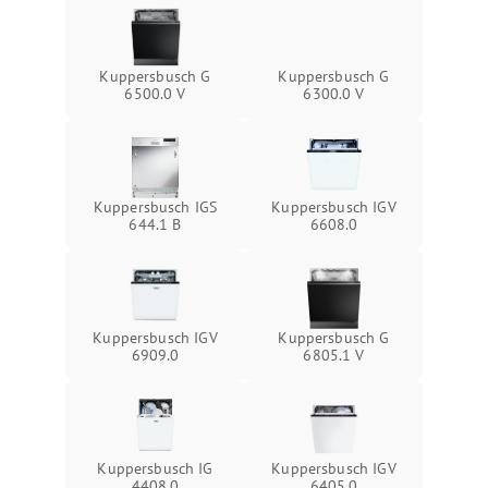
Kuppersbusch G
Kuppersbusch G
6500.0 V
6300.0 V
Kuppersbusch IGS
Kuppersbusch IGV
644.1 B
6608.0
Kuppersbusch IGV
Kuppersbusch G
6909.0
6805.1 V
Kuppersbusch IG
Kuppersbusch IGV
4408.0
6405.0