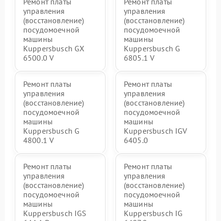
Ремонт платы
Ремонт платы
управления
управления
(восстановление)
(восстановление)
посудомоечной
посудомоечной
машины
машины
Kuppersbusch GX
Kuppersbusch G
6500.0 V
6805.1 V
Ремонт платы
Ремонт платы
управления
управления
(восстановление)
(восстановление)
посудомоечной
посудомоечной
машины
машины
Kuppersbusch G
Kuppersbusch IGV
4800.1 V
6405.0
Ремонт платы
Ремонт платы
управления
управления
(восстановление)
(восстановление)
посудомоечной
посудомоечной
машины
машины
Kuppersbusch IGS
Kuppersbusch IG