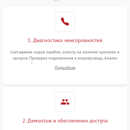
1. Диагностика неисправностей
Считывание кодов ошибок, осмотр на наличие протечек и
засоров. Проверка подключения к водопроводу. Анализ
жалоб на отсутствие слива, нагрева, вращения
Подробнее
разбрызгивателей или срабатывание системы защиты
аквастоп.
2. Демонтаж и обеспечение доступа