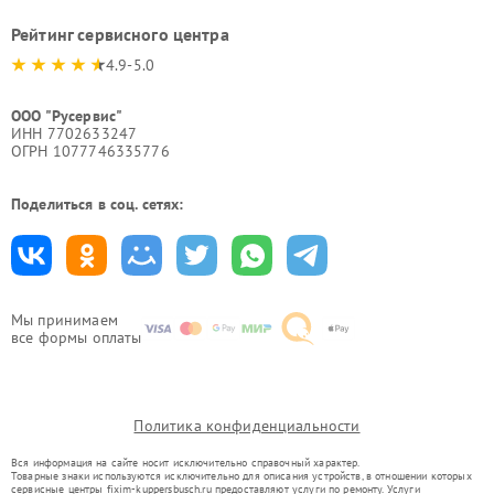
Рейтинг сервисного центра
4.9-5.0
ООО "Русервис"
ИНН 7702633247
ОГРН 1077746335776
Поделиться в соц. сетях:
Мы принимаем
все формы оплаты
Политика конфиденциальности
Вся информация на сайте носит исключительно справочный характер.
Товарные знаки используются исключительно для описания устройств, в отношении которых
сервисные центры fixim-kuppersbusch.ru предоставляют услуги по ремонту. Услуги