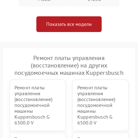
Показать все модели
Ремонт платы управления
(восстановление) на других
посудомоечных машинах Kuppersbusch
Ремонт платы
Ремонт платы
управления
управления
(восстановление)
(восстановление)
посудомоечной
посудомоечной
машины
машины
Kuppersbusch G
Kuppersbusch G
6300.0 V
6500.0 V