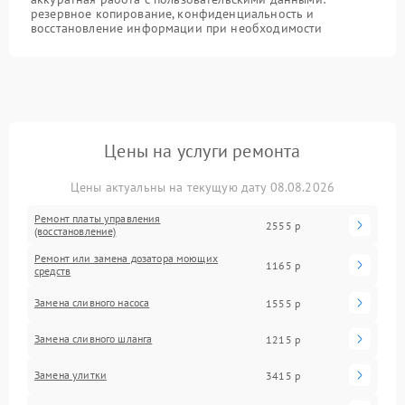
резервное копирование, конфиденциальность и
восстановление информации при необходимости
Цены на услуги ремонта
Цены актуальны на текущую дату 08.08.2026
Ремонт платы управления
2555 р
(восстановление)
Ремонт или замена дозатора моющих
1165 р
средств
Замена сливного насоса
1555 р
Замена сливного шланга
1215 р
Замена улитки
3415 р