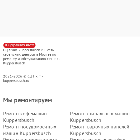
СЦ fixim-kuppersbusch.ru - сеть
сервисных центров в Москве по
ремонту и обслуживанию техники
Kuppersbusch
2021-2026 © СЦ fixim-
kuppersbusch.ru
Мы ремонтируем
Ремонт кофемашин
Ремонт стиральных машин
Kuppersbusch
Kuppersbusch
Ремонт посудомоечных
Ремонт варочных панелей
машин Kuppersbusch
Kuppersbusch
Ремонт микроволновых
Ремонт духовых шкафов