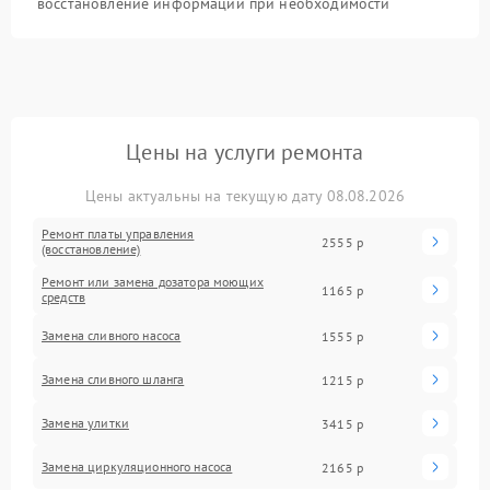
восстановление информации при необходимости
Цены на услуги ремонта
Цены актуальны на текущую дату 08.08.2026
Ремонт платы управления
2555 р
(восстановление)
Ремонт или замена дозатора моющих
1165 р
средств
Замена сливного насоса
1555 р
Замена сливного шланга
1215 р
Замена улитки
3415 р
Замена циркуляционного насоса
2165 р