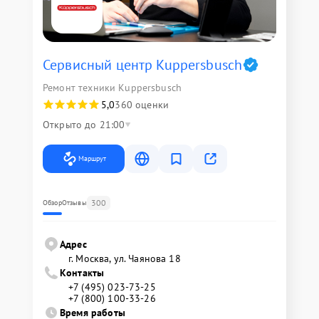
Сервисный центр Kuppersbusch
Ремонт техники Kuppersbusch
5,0
360 оценки
Открыто до 21:00
Маршрут
300
Обзор
Отзывы
Адрес
г. Москва, ул. Чаянова 18
Контакты
+7 (495) 023-73-25
+7 (800) 100-33-26
Время работы