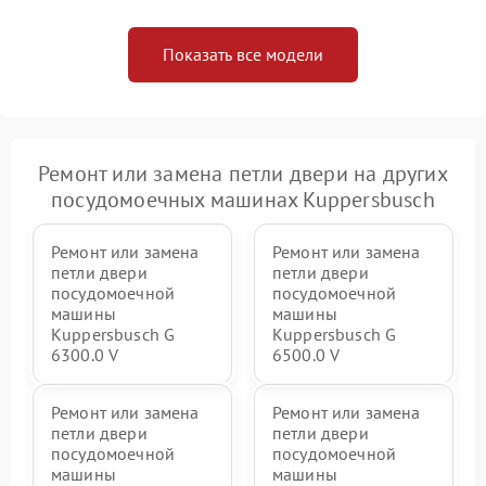
Показать все модели
Ремонт или замена петли двери на других
посудомоечных машинах Kuppersbusch
Ремонт или замена
Ремонт или замена
петли двери
петли двери
посудомоечной
посудомоечной
машины
машины
Kuppersbusch G
Kuppersbusch G
6300.0 V
6500.0 V
Ремонт или замена
Ремонт или замена
петли двери
петли двери
посудомоечной
посудомоечной
машины
машины