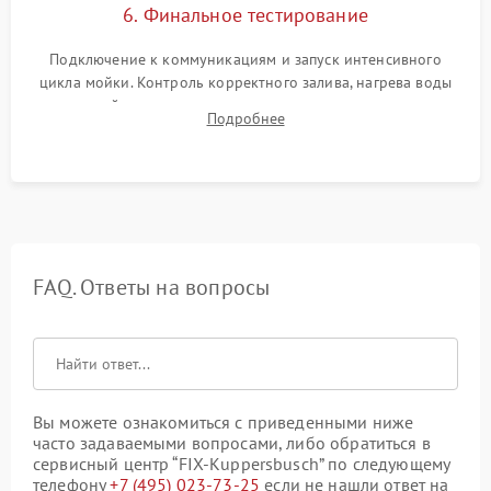
6. Финальное тестирование
Подключение к коммуникациям и запуск интенсивного
цикла мойки. Контроль корректного залива, нагрева воды
до нужной температуры, отсутствия посторонних шумов,
Подробнее
штатного слива и абсолютной сухости в поддоне.
FAQ. Ответы на вопросы
Вы можете ознакомиться с приведенными ниже
часто задаваемыми вопросами, либо обратиться в
сервисный центр “FIX-Kuppersbusch” по следующему
телефону
+7 (495) 023-73-25
если не нашли ответ на