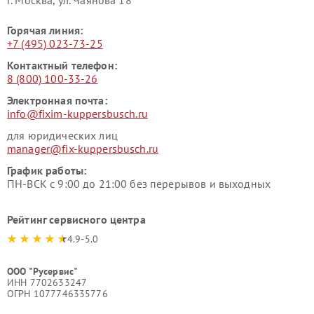
г. Москва, ул. Чаянова 18
Горячая линия:
+7 (495) 023-73-25
Контактный телефон:
8 (800) 100-33-26
Электронная почта:
info@fixim-kuppersbusch.ru
для юридических лиц
manager@fix-kuppersbusch.ru
График работы:
ПН-ВСК с 9:00 до 21:00 без перерывов и выходных
Рейтинг сервисного центра
4.9-5.0
ООО "Русервис"
ИНН 7702633247
ОГРН 1077746335776