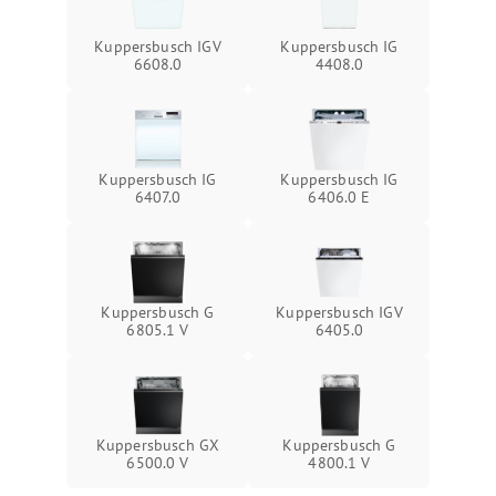
Kuppersbusch IGV
Kuppersbusch IG
6608.0
4408.0
Kuppersbusch IG
Kuppersbusch IG
6407.0
6406.0 E
Kuppersbusch G
Kuppersbusch IGV
6805.1 V
6405.0
Kuppersbusch GX
Kuppersbusch G
6500.0 V
4800.1 V