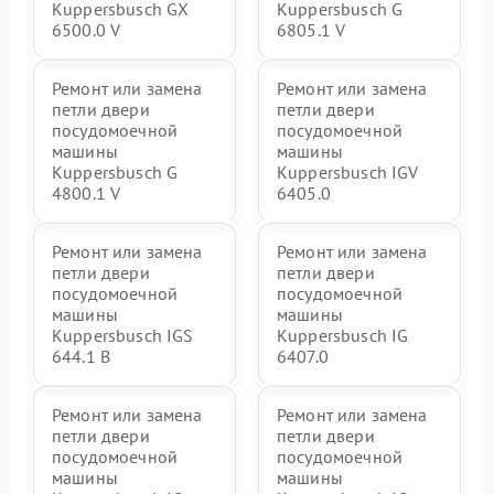
Kuppersbusch GX
Kuppersbusch G
6500.0 V
6805.1 V
Ремонт или замена
Ремонт или замена
петли двери
петли двери
посудомоечной
посудомоечной
машины
машины
Kuppersbusch G
Kuppersbusch IGV
4800.1 V
6405.0
Ремонт или замена
Ремонт или замена
петли двери
петли двери
посудомоечной
посудомоечной
машины
машины
Kuppersbusch IGS
Kuppersbusch IG
644.1 B
6407.0
Ремонт или замена
Ремонт или замена
петли двери
петли двери
посудомоечной
посудомоечной
машины
машины