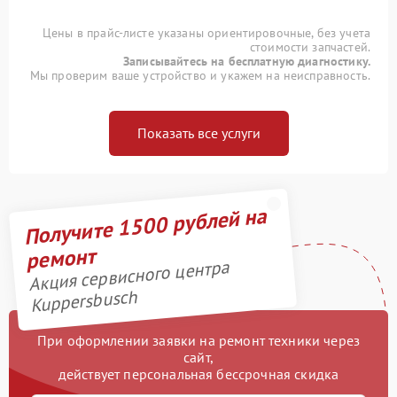
Цены в прайс-листе указаны ориентировочные, без учета
стоимости запчастей.
Записывайтесь на бесплатную диагностику.
Мы проверим ваше устройство и укажем на неисправность.
Показать все услуги
Получите 1500 рублей на
ремонт
Акция сервисного центра
Kuppersbusch
При оформлении заявки на ремонт техники через
сайт,
действует персональная бессрочная скидка