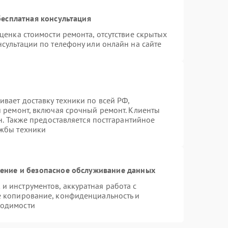
есплатная консультация
ценка стоимости ремонта, отсутствие скрытых
сультации по телефону или онлайн на сайте
вает доставку техники по всей РФ,
й ремонт, включая срочный ремонт. Клиенты
н. Также предоставляется постгарантийное
ужбы техники
ние и безопасное обслуживание данных
 инструментов, аккуратная работа с
е копирование, конфиденциальность и
ходимости