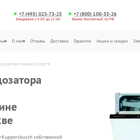
+7 (495) 023-73-25
+7 (800) 100-33-26
Ежедневно с 9:00 до 21:00
Звонок бесплатный по РФ
ны
О нас
Отзывы
Доставка
Гарантии
Акции и скидки
Зая
а дозатора моющих средств
дозатора
ине
кве
 Kuppersbusch собственной