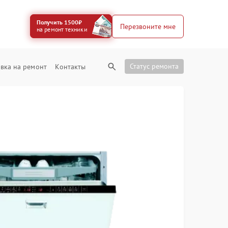
Получить 1500₽
Перезвоните мне
на ремонт техники
Статус ремонта
вка на ремонт
Контакты