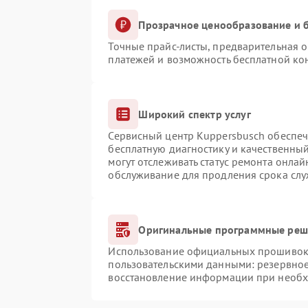
Прозрачное ценообразование и б
Точные прайс-листы, предварительная о
платежей и возможность бесплатной кон
Широкий спектр услуг
Сервисный центр Kuppersbusch обеспечи
бесплатную диагностику и качественны
могут отслеживать статус ремонта онлай
обслуживание для продления срока сл
Оригинальные программные реше
Использование официальных прошивок и
пользовательскими данными: резервно
восстановление информации при необ