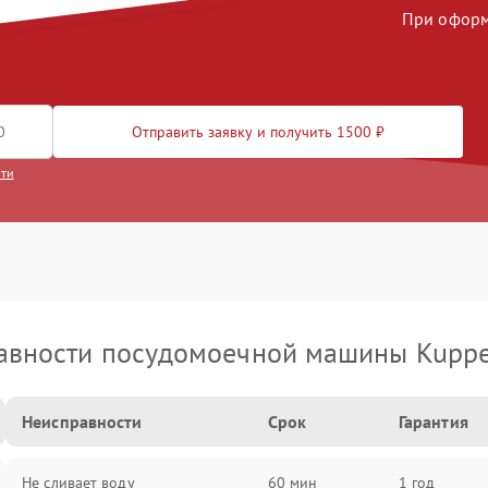
При оформл
Отправить заявку и получить 1500 ₽
сти
авности посудомоечной машины Kuppe
Неисправности
Срок
Гарантия
Не сливает воду
60 мин
1 год