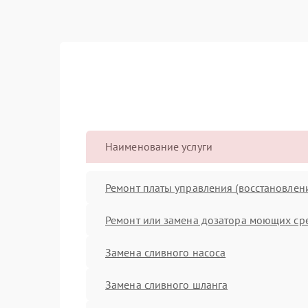
Наименование услуги
Ремонт платы управления (восстановлен
Ремонт или замена дозатора моющих ср
Замена сливного насоса
Замена сливного шланга