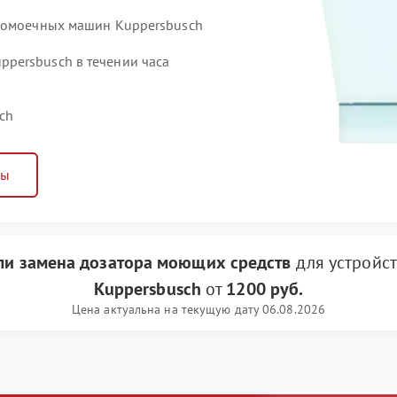
удомоечных машин Kuppersbusch
persbusch в течении часа
ch
ны
ли замена дозатора моющих средств
для устройс
Kuppersbusch
от
1200 руб.
Цена актуальна на текущую дату 06.08.2026