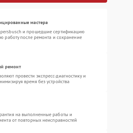
фицированные мастера
ppersbusch и прошедшие сертификацию
ую работу после ремонта и сохранение
ый ремонт
оляют провести экспресс-диагностику и
нимизируя время без устройства
арантия на выполненные работы и
лиента от повторных неисправностей