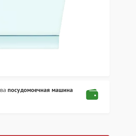
тва
посудомоечная машина