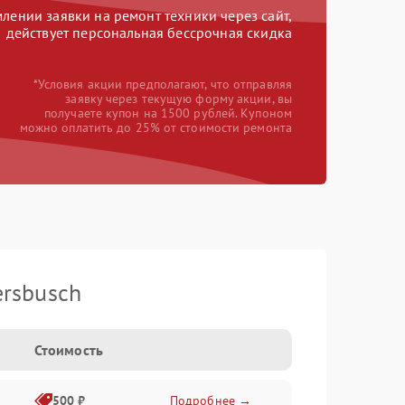
ении заявки на ремонт техники через сайт,
действует персональная бессрочная скидка
*Условия акции предполагают, что отправляя
заявку через текущую форму акции, вы
получаете купон на 1500 рублей. Купоном
можно оплатить до 25% от стоимости ремонта
rsbusch
Стоимость
500 ₽
Подробнее →