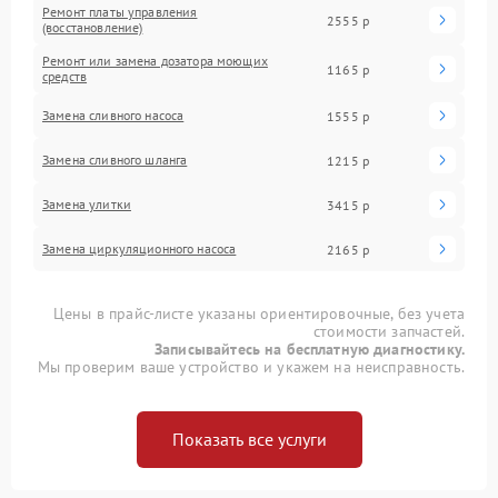
Ремонт платы управления
2555 р
(восстановление)
Ремонт или замена дозатора моющих
1165 р
средств
Замена сливного насоса
1555 р
Замена сливного шланга
1215 р
Замена улитки
3415 р
Замена циркуляционного насоса
2165 р
Цены в прайс-листе указаны ориентировочные, без учета
стоимости запчастей.
Записывайтесь на бесплатную диагностику.
Мы проверим ваше устройство и укажем на неисправность.
Показать все услуги