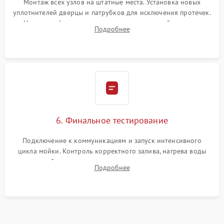
Монтаж всех узлов на штатные места. Установка новых
уплотнителей дверцы и патрубков для исключения протечек.
Надежная фиксация хомутов гидравлической системы,
Подробнее
сборка корпуса и установка датчика поплавка.
6. Финальное тестирование
Подключение к коммуникациям и запуск интенсивного
цикла мойки. Контроль корректного залива, нагрева воды
до нужной температуры, отсутствия посторонних шумов,
Подробнее
штатного слива и абсолютной сухости в поддоне.