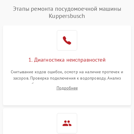
Этапы ремонта посудомоечной машины
Kuppersbusch
1. Диагностика неисправностей
Считывание кодов ошибок, осмотр на наличие протечек и
засоров. Проверка подключения к водопроводу. Анализ
жалоб на отсутствие слива, нагрева, вращения
Подробнее
разбрызгивателей или срабатывание системы защиты
аквастоп.