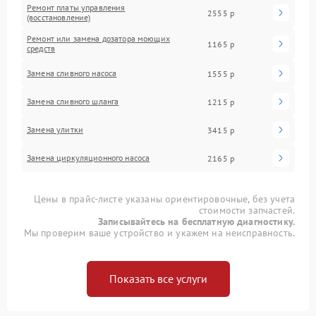
Ремонт платы управления
2555 р
(восстановление)
Ремонт или замена дозатора моющих
1165 р
средств
Замена сливного насоса
1555 р
Замена сливного шланга
1215 р
Замена улитки
3415 р
Замена циркуляционного насоса
2165 р
Цены в прайс-листе указаны ориентировочные, без учета
стоимости запчастей.
Записывайтесь на бесплатную диагностику.
Мы проверим ваше устройство и укажем на неисправность.
Показать все услуги