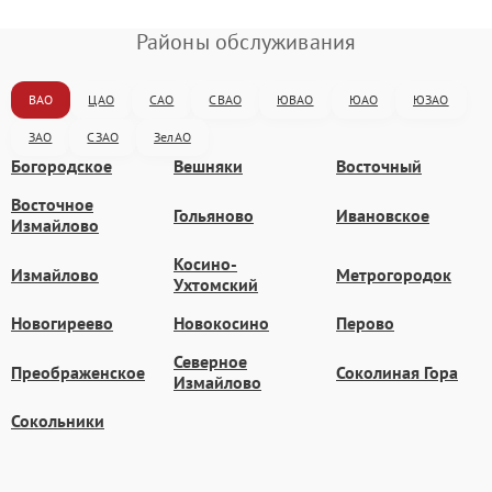
Районы обслуживания
ВАО
ЦАО
САО
СВАО
ЮВАО
ЮАО
ЮЗАО
ЗАО
СЗАО
ЗелАО
Богородское
Вешняки
Восточный
Восточное
Гольяново
Ивановское
Измайлово
Косино-
Измайлово
Метрогородок
Ухтомский
Новогиреево
Новокосино
Перово
Северное
Преображенское
Соколиная Гора
Измайлово
Сокольники