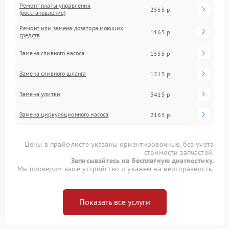
Ремонт платы управления
2555 р
(восстановление)
Ремонт или замена дозатора моющих
1165 р
средств
Замена сливного насоса
1555 р
Замена сливного шланга
1215 р
Замена улитки
3415 р
Замена циркуляционного насоса
2165 р
Цены в прайс-листе указаны ориентировочные, без учета
стоимости запчастей.
Записывайтесь на бесплатную диагностику.
Мы проверим ваше устройство и укажем на неисправность.
Показать все услуги