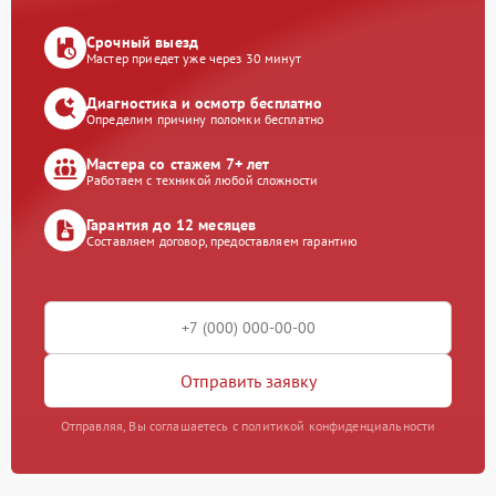
Срочный выезд
Мастер приедет уже через 30 минут
Диагностика и осмотр бесплатно
Определим причину поломки бесплатно
Мастера со стажем 7+ лет
Работаем с техникой любой сложности
Гарантия до 12 месяцев
Составляем договор, предоставляем гарантию
Отправить заявку
Отправляя, Вы соглашаетесь с политикой конфиденциальности