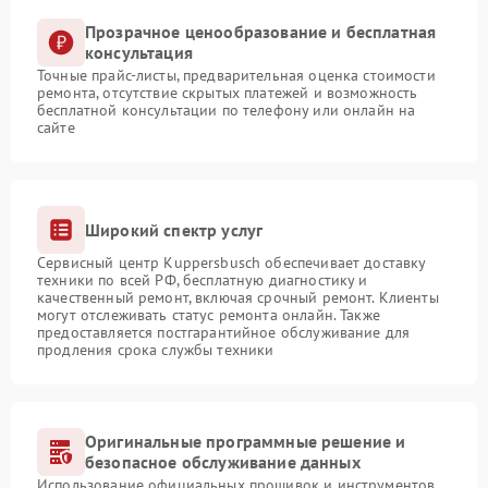
Прозрачное ценообразование и бесплатная
консультация
Точные прайс-листы, предварительная оценка стоимости
ремонта, отсутствие скрытых платежей и возможность
бесплатной консультации по телефону или онлайн на
сайте
Широкий спектр услуг
Сервисный центр Kuppersbusch обеспечивает доставку
техники по всей РФ, бесплатную диагностику и
качественный ремонт, включая срочный ремонт. Клиенты
могут отслеживать статус ремонта онлайн. Также
предоставляется постгарантийное обслуживание для
продления срока службы техники
Оригинальные программные решение и
безопасное обслуживание данных
Использование официальных прошивок и инструментов,