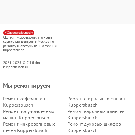
СЦ fixim-kuppersbusch.ru - сеть
сервисных центров в Москве по
ремонту и обслуживанию техники
Kuppersbusch
2021-2026 © СЦ fixim-
kuppersbusch.ru
Мы ремонтируем
Ремонт кофемашин
Ремонт стиральных машин
Kuppersbusch
Kuppersbusch
Ремонт посудомоечных
Ремонт варочных панелей
машин Kuppersbusch
Kuppersbusch
Ремонт микроволновых
Ремонт духовых шкафов
печей Kuppersbusch
Kuppersbusch