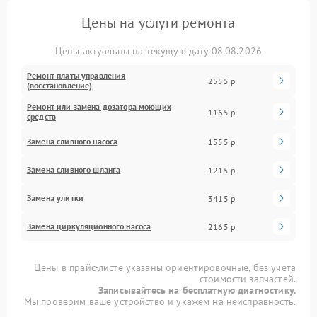
Цены на услуги ремонта
Цены актуальны на текущую дату 08.08.2026
Ремонт платы управления
2555 р
(восстановление)
Ремонт или замена дозатора моющих
1165 р
средств
Замена сливного насоса
1555 р
Замена сливного шланга
1215 р
Замена улитки
3415 р
Замена циркуляционного насоса
2165 р
Цены в прайс-листе указаны ориентировочные, без учета
стоимости запчастей.
Записывайтесь на бесплатную диагностику.
Мы проверим ваше устройство и укажем на неисправность.