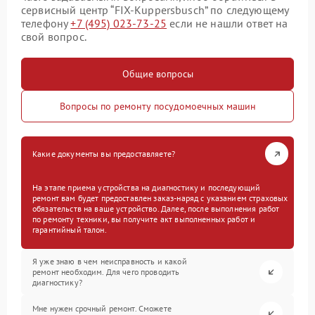
сервисный центр “FIX-Kuppersbusch” по следующему
телефону
+7 (495) 023-73-25
если не нашли ответ на
свой вопрос.
Общие вопросы
Вопросы по ремонту посудомоечных машин
Какие документы вы предоставляете?
На этапе приема устройства на диагностику и последующий
ремонт вам будет предоставлен заказ-наряд с указанием страховых
обязательств на ваше устройство. Далее, после выполнения работ
по ремонту техники, вы получите акт выполненных работ и
гарантийный талон.
Я уже знаю в чем неисправность и какой
ремонт необходим. Для чего проводить
диагностику?
Мне нужен срочный ремонт. Сможете