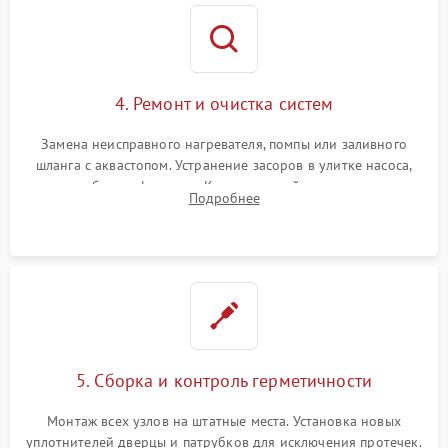
4. Ремонт и очистка систем
Замена неисправного нагревателя, помпы или заливного
шланга с аквастопом. Устранение засоров в улитке насоса,
патрубках и фильтрах. Компонентный ремонт платы
Подробнее
управления, восстановление поврежденной проводки.
5. Сборка и контроль герметичности
Монтаж всех узлов на штатные места. Установка новых
уплотнителей дверцы и патрубков для исключения протечек.