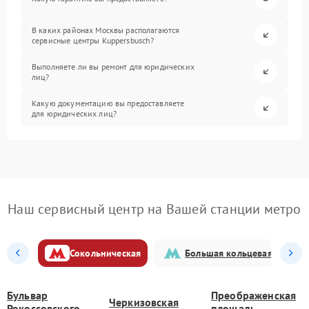
В каких районах Москвы располагаются
сервисные центры Kuppersbusch?
Выполняете ли вы ремонт для юридических
лиц?
Какую документацию вы предоставляете
для юридических лиц?
Наш сервисный центр на Вашей станции метро
Сокольническая
Большая кольцевая
Бульвар
Преображенская
Черкизовская
Рокоссовского
площадь