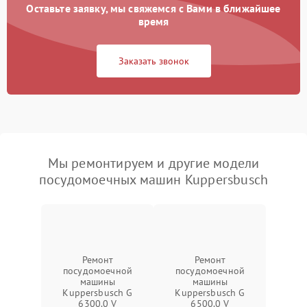
Оставьте заявку, мы свяжемся с Вами в ближайшее
время
Заказать звонок
Мы ремонтируем и другие модели
посудомоечных машин Kuppersbusch
Ремонт
Ремонт
посудомоечной
посудомоечной
машины
машины
Kuppersbusch G
Kuppersbusch G
6300.0 V
6500.0 V