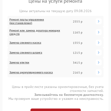
Цены на услуги ремонта
Цены актуальны на текущую дату 09.08.2026
Ремонт платы управления
2555 р
(восстановление)
Ремонт или замена дозатора моющих
1165 р
средств
Замена сливного насоса
1555 р
Замена сливного шланга
1215 р
Замена улитки
3415 р
Замена циркуляционного насоса
2165 р
Цены в прайс-листе указаны ориентировочные, без учета
стоимости запчастей.
Записывайтесь на бесплатную диагностику.
Мы проверим ваше устройство и укажем на неисправность.