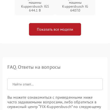
машины
машины
Kuppersbusch IGS
Kuppersbusch IG
644.1 B
6407.0
Показать все модели
FAQ. Ответы на вопросы
Вы можете ознакомиться с приведенными ниже
часто задаваемыми вопросами, либо обратиться в
сервисный центр “FIX-Kuppersbusch” по следующему