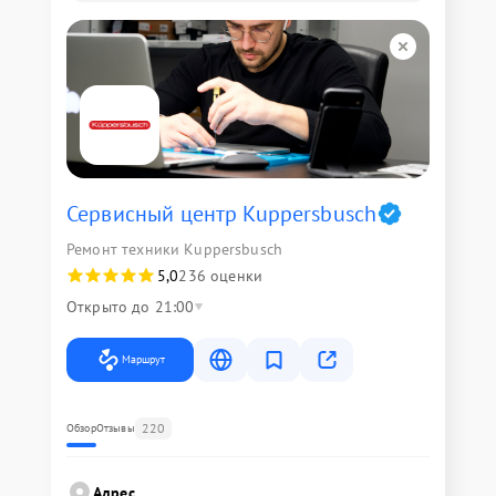
Сервисный центр Kuppersbusch
Ремонт техники Kuppersbusch
5,0
236 оценки
Открыто до 21:00
Маршрут
220
Обзор
Отзывы
Адрес