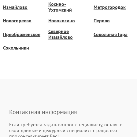
Косино-
Измайлово
Метрогородок
Ухтомский
Новогиреево
Новокосино
Перово
Северное
Преображенское
Соколиная Гора
Измайлово
Сокольники
Контактная информация
Если требуется задать вопрос специалисту, оставьте
свои данные и дежурный специалист с радостью
проконсультирует Вас!