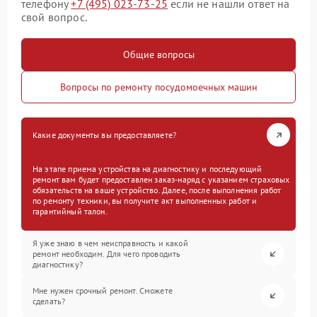
телефону
+7 (495) 023-73-25
если не нашли ответ на
свой вопрос.
Общие вопросы
Вопросы по ремонту посудомоечных машин
Какие документы вы предоставляете?
На этапе приема устройства на диагностику и последующий
ремонт вам будет предоставлен заказ-наряд с указанием страховых
обязательств на ваше устройство. Далее, после выполнения работ
по ремонту техники, вы получите акт выполненных работ и
гарантийный талон.
Я уже знаю в чем неисправность и какой
ремонт необходим. Для чего проводить
диагностику?
Мне нужен срочный ремонт. Сможете
сделать?