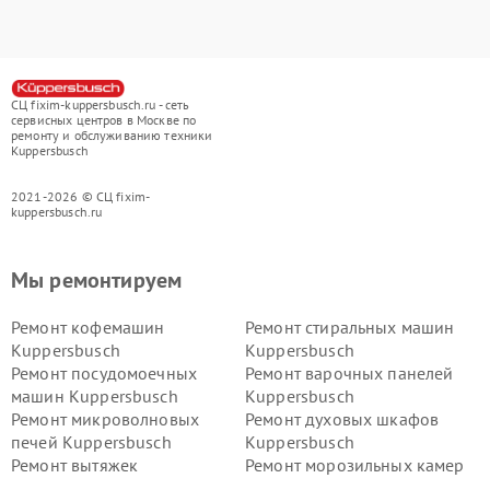
СЦ fixim-kuppersbusch.ru - сеть
сервисных центров в Москве по
ремонту и обслуживанию техники
Kuppersbusch
2021-2026 © СЦ fixim-
kuppersbusch.ru
Мы ремонтируем
Ремонт кофемашин
Ремонт стиральных машин
Kuppersbusch
Kuppersbusch
Ремонт посудомоечных
Ремонт варочных панелей
машин Kuppersbusch
Kuppersbusch
Ремонт микроволновых
Ремонт духовых шкафов
печей Kuppersbusch
Kuppersbusch
Ремонт вытяжек
Ремонт морозильных камер
Kuppersbusch
Kuppersbusch