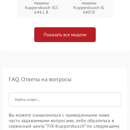
машины
машины
Kuppersbusch IGS
Kuppersbusch IG
644.1 B
6407.0
Показать все модели
FAQ. Ответы на вопросы
Вы можете ознакомиться с приведенными ниже
часто задаваемыми вопросами, либо обратиться в
сервисный центр “FIX-Kuppersbusch” по следующему