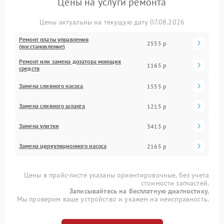
Цены на услуги ремонта
Цены актуальны на текущую дату 07.08.2026
Ремонт платы управления
2555 р
(восстановление)
Ремонт или замена дозатора моющих
1165 р
средств
Замена сливного насоса
1555 р
Замена сливного шланга
1215 р
Замена улитки
3415 р
Замена циркуляционного насоса
2165 р
Цены в прайс-листе указаны ориентировочные, без учета
стоимости запчастей.
Записывайтесь на бесплатную диагностику.
Мы проверим ваше устройство и укажем на неисправность.