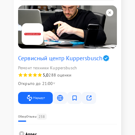
Сервисный центр Kuppersbusch
Ремонт техники Kuppersbusch
5,0
288 оценки
Открыто до 21:00
Маршрут
258
Обзор
Отзывы
Адрес