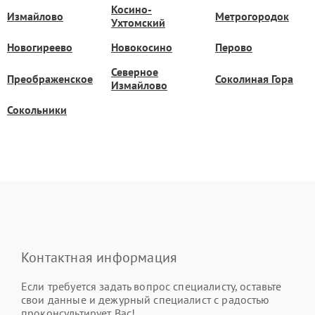
Косино-
Измайлово
Метрогородок
Ухтомский
Новогиреево
Новокосино
Перово
Северное
Преображенское
Соколиная Гора
Измайлово
Сокольники
Контактная информация
Если требуется задать вопрос специалисту, оставьте
свои данные и дежурный специалист с радостью
проконсультирует Вас!