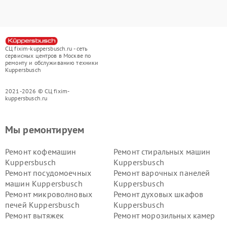
СЦ fixim-kuppersbusch.ru - сеть
сервисных центров в Москве по
ремонту и обслуживанию техники
Kuppersbusch
2021-2026 © СЦ fixim-
kuppersbusch.ru
Мы ремонтируем
Ремонт кофемашин
Ремонт стиральных машин
Kuppersbusch
Kuppersbusch
Ремонт посудомоечных
Ремонт варочных панелей
машин Kuppersbusch
Kuppersbusch
Ремонт микроволновых
Ремонт духовых шкафов
печей Kuppersbusch
Kuppersbusch
Ремонт вытяжек
Ремонт морозильных камер
Kuppersbusch
Kuppersbusch