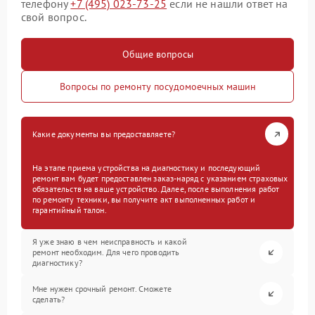
телефону
+7 (495) 023-73-25
если не нашли ответ на
свой вопрос.
Общие вопросы
Вопросы по ремонту посудомоечных машин
Какие документы вы предоставляете?
На этапе приема устройства на диагностику и последующий
ремонт вам будет предоставлен заказ-наряд с указанием страховых
обязательств на ваше устройство. Далее, после выполнения работ
по ремонту техники, вы получите акт выполненных работ и
гарантийный талон.
Я уже знаю в чем неисправность и какой
ремонт необходим. Для чего проводить
диагностику?
Мне нужен срочный ремонт. Сможете
сделать?