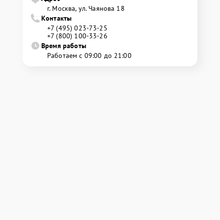
г. Москва, ул. Чаянова 18
Контакты
+7 (495) 023-73-25
+7 (800) 100-33-26
Время работы
Работаем с 09:00 до 21:00