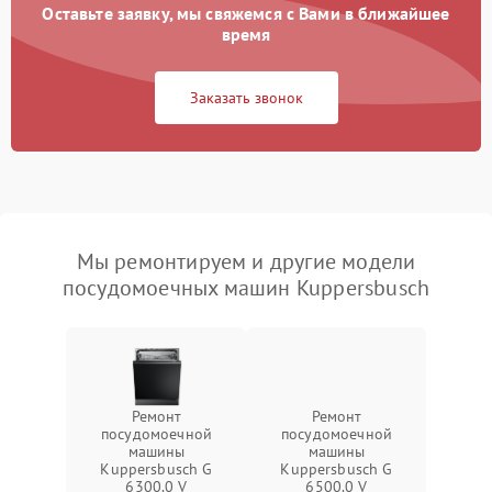
Оставьте заявку, мы свяжемся с Вами в ближайшее
время
Заказать звонок
Мы ремонтируем и другие модели
посудомоечных машин Kuppersbusch
Ремонт
Ремонт
посудомоечной
посудомоечной
машины
машины
Kuppersbusch G
Kuppersbusch G
6300.0 V
6500.0 V