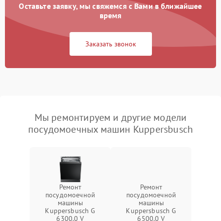
Оставьте заявку, мы свяжемся с Вами в ближайшее
время
Заказать звонок
Мы ремонтируем и другие модели
посудомоечных машин Kuppersbusch
Ремонт
Ремонт
посудомоечной
посудомоечной
машины
машины
Kuppersbusch G
Kuppersbusch G
6300.0 V
6500.0 V