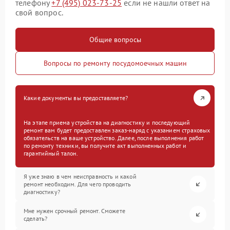
телефону
+7 (495) 023-73-25
если не нашли ответ на
свой вопрос.
Общие вопросы
Вопросы по ремонту посудомоечных машин
Какие документы вы предоставляете?
На этапе приема устройства на диагностику и последующий
ремонт вам будет предоставлен заказ-наряд с указанием страховых
обязательств на ваше устройство. Далее, после выполнения работ
по ремонту техники, вы получите акт выполненных работ и
гарантийный талон.
Я уже знаю в чем неисправность и какой
ремонт необходим. Для чего проводить
диагностику?
Мне нужен срочный ремонт. Сможете
сделать?