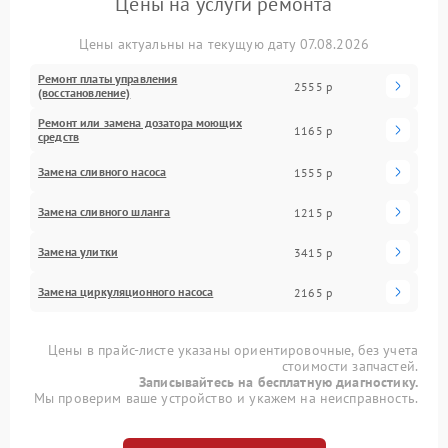
Цены на услуги ремонта
Цены актуальны на текущую дату 07.08.2026
Ремонт платы управления
2555 р
(восстановление)
Ремонт или замена дозатора моющих
1165 р
средств
Замена сливного насоса
1555 р
Замена сливного шланга
1215 р
Замена улитки
3415 р
Замена циркуляционного насоса
2165 р
Цены в прайс-листе указаны ориентировочные, без учета
стоимости запчастей.
Записывайтесь на бесплатную диагностику.
Мы проверим ваше устройство и укажем на неисправность.