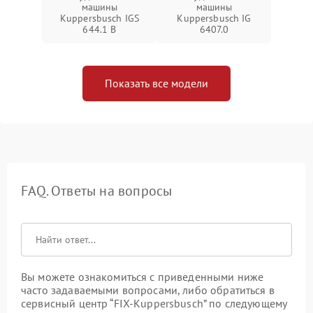
машины
машины
Kuppersbusch IGS
Kuppersbusch IG
644.1 B
6407.0
Показать все модели
FAQ. Ответы на вопросы
Вы можете ознакомиться с приведенными ниже
часто задаваемыми вопросами, либо обратиться в
сервисный центр “FIX-Kuppersbusch” по следующему