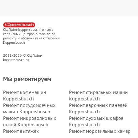
СЦ fixim-kuppersbusch.ru - сеть
сервисных центров в Москве по
ремонту и обслуживанию техники
Kuppersbusch
2021-2026 © СЦ fixim-
kuppersbusch.ru
Мы ремонтируем
Ремонт кофемашин
Ремонт стиральных машин
Kuppersbusch
Kuppersbusch
Ремонт посудомоечных
Ремонт варочных панелей
машин Kuppersbusch
Kuppersbusch
Ремонт микроволновых
Ремонт духовых шкафов
печей Kuppersbusch
Kuppersbusch
Ремонт вытяжек
Ремонт морозильных камер
Kuppersbusch
Kuppersbusch