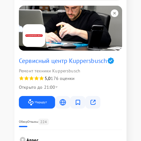
Сервисный центр Kuppersbusch
Ремонт техники Kuppersbusch
5,0
176 оценки
Открыто до 21:00
Маршрут
224
Обзор
Отзывы
Адрес