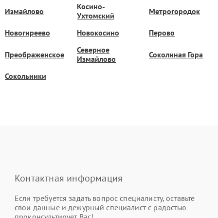
Косино-
Измайлово
Метрогородок
Ухтомский
Новогиреево
Новокосино
Перово
Северное
Преображенское
Соколиная Гора
Измайлово
Сокольники
Контактная информация
Если требуется задать вопрос специалисту, оставьте
свои данные и дежурный специалист с радостью
проконсультирует Вас!