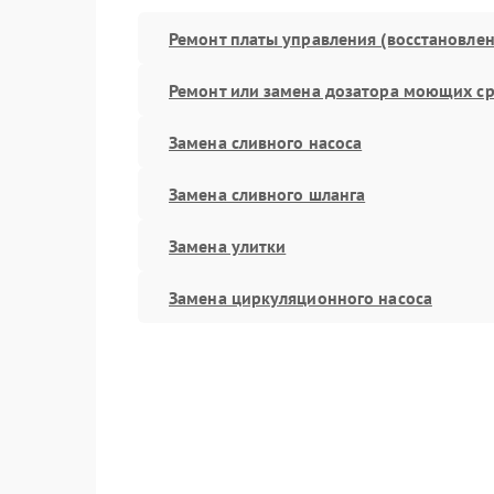
Ремонт платы управления (восстановлен
Ремонт или замена дозатора моющих ср
Замена сливного насоса
Замена сливного шланга
Замена улитки
Замена циркуляционного насоса