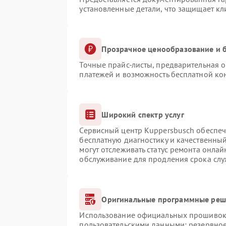
установленные детали, что защищает к
Прозрачное ценообразование и б
Точные прайс-листы, предварительная о
платежей и возможность бесплатной кон
Широкий спектр услуг
Сервисный центр Kuppersbusch обеспечи
бесплатную диагностику и качественны
могут отслеживать статус ремонта онлай
обслуживание для продления срока сл
Оригинальные программные реше
Использование официальных прошивок и
пользовательскими данными: резервно