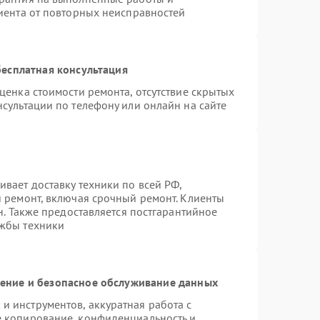
лиента от повторных неисправностей
есплатная консультация
ценка стоимости ремонта, отсутствие скрытых
сультации по телефону или онлайн на сайте
вает доставку техники по всей РФ,
й ремонт, включая срочный ремонт. Клиенты
н. Также предоставляется постгарантийное
ужбы техники
ние и безопасное обслуживание данных
 инструментов, аккуратная работа с
е копирование, конфиденциальность и