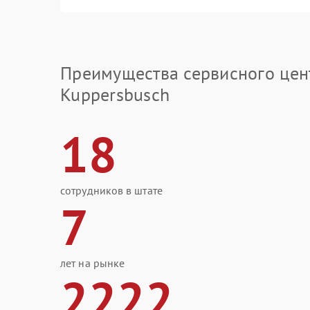
Преимущества сервисного цен
Kuppersbusch
18
сотрудников в штате
7
лет на рынке
2222