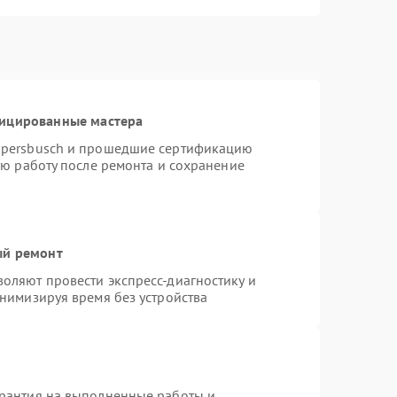
фицированные мастера
ppersbusch и прошедшие сертификацию
ую работу после ремонта и сохранение
ый ремонт
оляют провести экспресс-диагностику и
нимизируя время без устройства
арантия на выполненные работы и