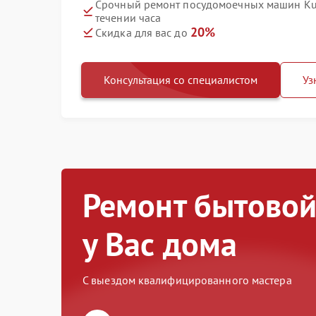
Срочный ремонт посудомоечных машин Kup
течении часа
20%
Скидка для вас до
Консультация со специалистом
Уз
Ремонт бытовой
у Вас дома
С выездом квалифицированного мастера