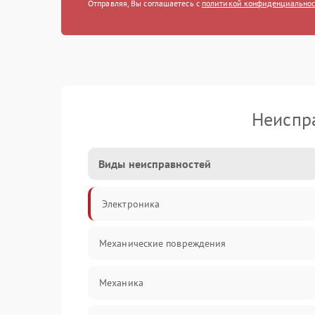
Отправляя, Вы соглашаетесь с
политикой конфиденциально
Неиспр
Виды неисправностей
Электроника
Механические повреждения
Механика