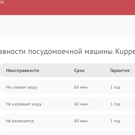
сти
авности посудомоечной машины Kuppe
Неисправности
Срок
Гарантия
Не сливает воду
60 мин
1 год
Не нагревает воду
60 мин
1 год
Не включается
60 мин
1 год