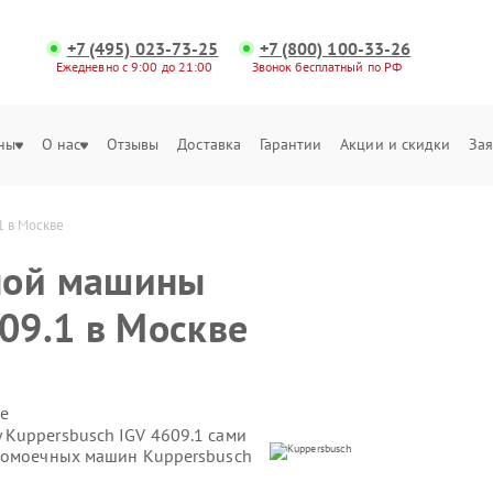
+7 (495) 023-73-25
+7 (800) 100-33-26
Ежедневно с 9:00 до 21:00
Звонок бесплатный по РФ
ны
О нас
Отзывы
Доставка
Гарантии
Акции и скидки
Зая
1 в Москве
ной машины
09.1 в Москве
е
Kuppersbusch IGV 4609.1 сами
удомоечных машин Kuppersbusch