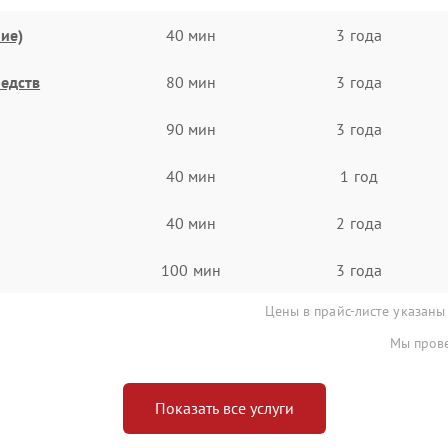
ие)
40 мин
3 года
едств
80 мин
3 года
90 мин
3 года
40 мин
1 год
40 мин
2 года
100 мин
3 года
Цены в прайс-листе указаны
Мы прове
Показать все услуги