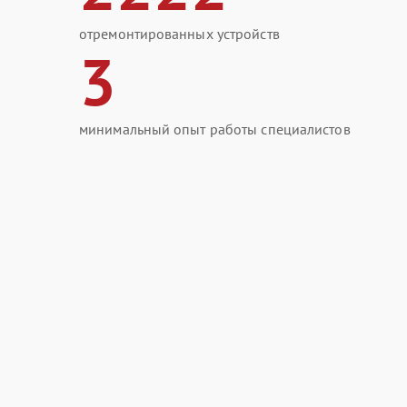
отремонтированных устройств
3
минимальный опыт работы специалистов