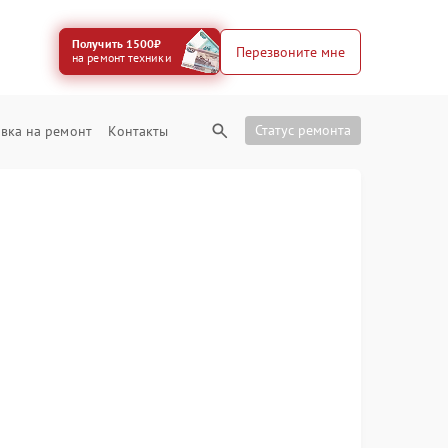
Получить 1500₽
Перезвоните мне
на ремонт техники
Статус ремонта
вка на ремонт
Контакты