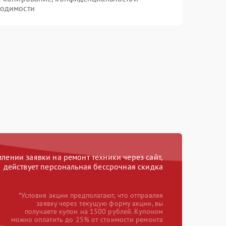
ходимости
ении заявки на ремонт техники через сайт,
действует персональная бессрочная скидка
*Условия акции предполагают, что отправляя
заявку через текущую форму акции, вы
получаете купон на 1500 рублей. Купоном
можно оплатить до 25% от стоимости ремонта