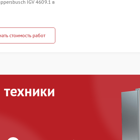
persbusch IGV 4609.1 в
нать стоимость работ
 техники