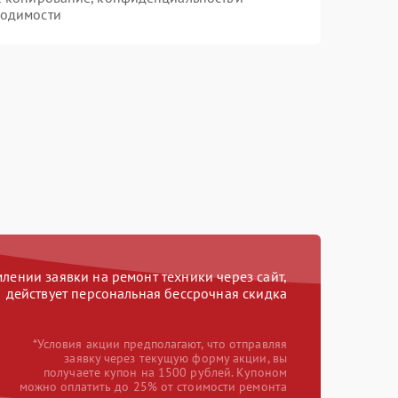
ходимости
ении заявки на ремонт техники через сайт,
действует персональная бессрочная скидка
*Условия акции предполагают, что отправляя
заявку через текущую форму акции, вы
получаете купон на 1500 рублей. Купоном
можно оплатить до 25% от стоимости ремонта