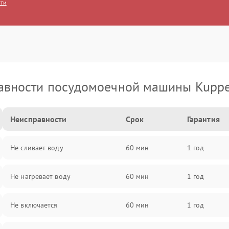
сти
авности посудомоечной машины Kuppe
Неисправности
Срок
Гарантия
Не сливает воду
60 мин
1 год
Не нагревает воду
60 мин
1 год
Не включается
60 мин
1 год