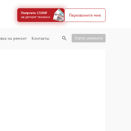
Получить 1500₽
Перезвоните мне
на ремонт техники
Статус ремонта
вка на ремонт
Контакты