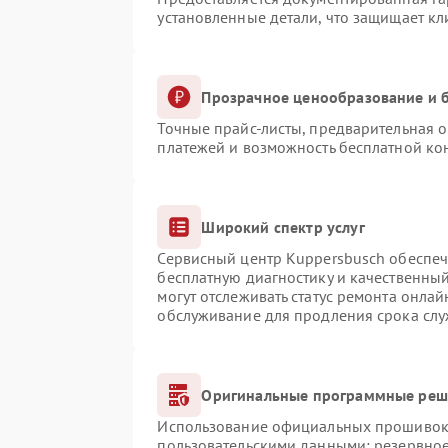
установленные детали, что защищает к
Прозрачное ценообразование и б
Точные прайс-листы, предварительная о
платежей и возможность бесплатной кон
Широкий спектр услуг
Сервисный центр Kuppersbusch обеспечи
бесплатную диагностику и качественны
могут отслеживать статус ремонта онлай
обслуживание для продления срока сл
Оригинальные программные реше
Использование официальных прошивок и
пользовательскими данными: резервно