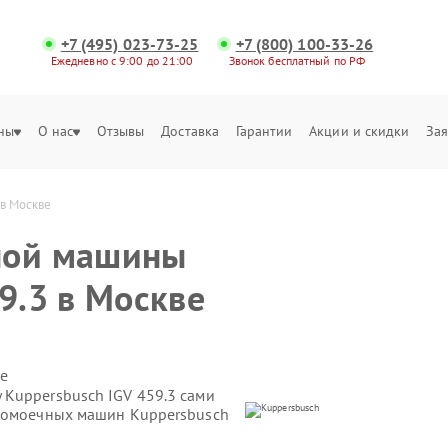
+7 (495) 023-73-25
+7 (800) 100-33-26
Ежедневно с 9:00 до 21:00
Звонок бесплатный по РФ
ны
О нас
Отзывы
Доставка
Гарантии
Акции и скидки
Зая
 в Москве
ной машины
9.3 в Москве
е
Kuppersbusch IGV 459.3 сами
удомоечных машин Kuppersbusch