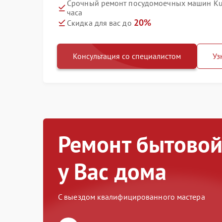
Срочный ремонт посудомоечных машин Kup
часа
20%
Скидка для вас до
Консультация со специалистом
Уз
Ремонт бытовой
у Вас дома
С выездом квалифицированного мастера