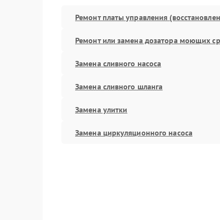
Ремонт платы управления (восстановлен
Ремонт или замена дозатора моющих ср
Замена сливного насоса
Замена сливного шланга
Замена улитки
Замена циркуляционного насоса