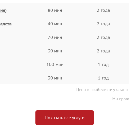
ие)
80 мин
2 года
едств
40 мин
2 года
70 мин
2 года
30 мин
2 года
100 мин
1 год
30 мин
1 год
Цены в прайс-листе указаны
Мы прове
Показать все услуги