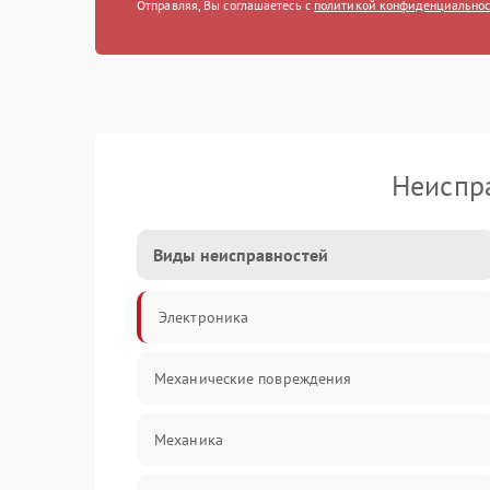
Отправляя, Вы соглашаетесь с
политикой конфиденциально
Неиспр
Виды неисправностей
Электроника
Механические повреждения
Механика