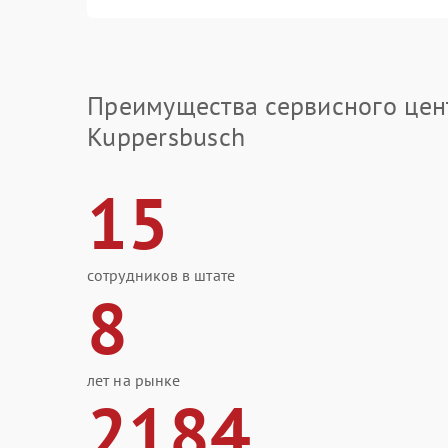
Преимущества сервисного цен
Kuppersbusch
15
сотрудников в штате
8
лет на рынке
2184