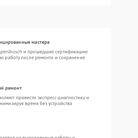
фицированные мастера
ppersbusch и прошедшие сертификацию
ую работу после ремонта и сохранение
ый ремонт
оляют провести экспресс-диагностику и
нимизируя время без устройства
арантия на выполненные работы и