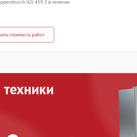
persbusch IGV 459.3 в течении
нать стоимость работ
 техники