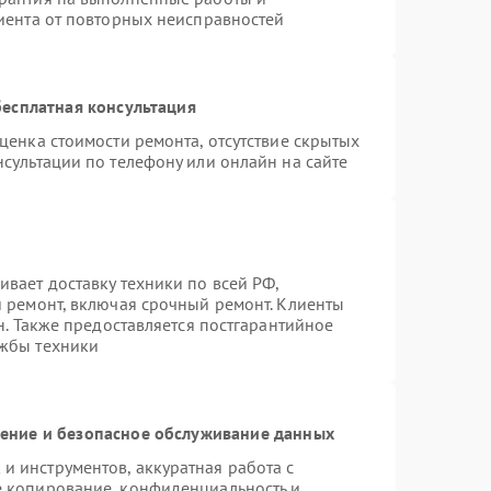
лиента от повторных неисправностей
есплатная консультация
ценка стоимости ремонта, отсутствие скрытых
сультации по телефону или онлайн на сайте
вает доставку техники по всей РФ,
й ремонт, включая срочный ремонт. Клиенты
н. Также предоставляется постгарантийное
ужбы техники
ние и безопасное обслуживание данных
 инструментов, аккуратная работа с
е копирование, конфиденциальность и