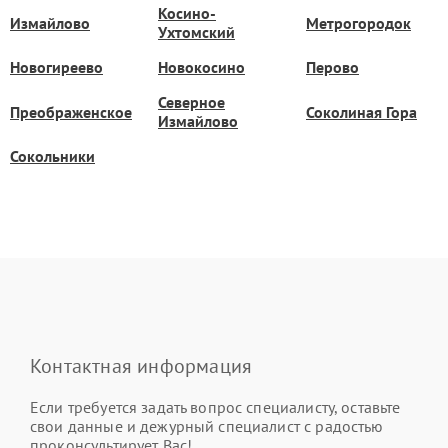
Косино-
Измайлово
Метрогородок
Ухтомский
Новогиреево
Новокосино
Перово
Северное
Преображенское
Соколиная Гора
Измайлово
Сокольники
Контактная информация
Если требуется задать вопрос специалисту, оставьте
свои данные и дежурный специалист с радостью
проконсультирует Вас!