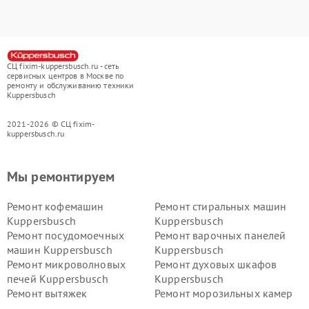
СЦ fixim-kuppersbusch.ru - сеть
сервисных центров в Москве по
ремонту и обслуживанию техники
Kuppersbusch
2021-2026 © СЦ fixim-
kuppersbusch.ru
Мы ремонтируем
Ремонт кофемашин
Ремонт стиральных машин
Kuppersbusch
Kuppersbusch
Ремонт посудомоечных
Ремонт варочных панелей
машин Kuppersbusch
Kuppersbusch
Ремонт микроволновых
Ремонт духовых шкафов
печей Kuppersbusch
Kuppersbusch
Ремонт вытяжек
Ремонт морозильных камер
Kuppersbusch
Kuppersbusch