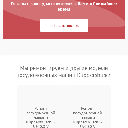
Оставьте заявку, мы свяжемся с Вами в ближайшее
время
Заказать звонок
Мы ремонтируем и другие модели
посудомоечных машин Kuppersbusch
Ремонт
Ремонт
посудомоечной
посудомоечной
машины
машины
Kuppersbusch G
Kuppersbusch G
6300.0 V
6500.0 V