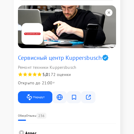
Сервисный центр Kuppersbusch
Ремонт техники Kuppersbusch
5,0
172 оценки
Открыто до 21:00
Маршрут
236
Обзор
Отзывы
Адрес