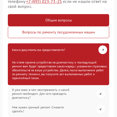
телефону
+7 (495) 023-73-25
если не нашли ответ на
свой вопрос.
Общие вопросы
Вопросы по ремонту посудомоечных машин
Какие документы вы предоставляете?
На этапе приема устройства на диагностику и последующий
ремонт вам будет предоставлен заказ-наряд с указанием страховых
обязательств на ваше устройство. Далее, после выполнения работ
по ремонту техники, вы получите акт выполненных работ и
гарантийный талон.
Я уже знаю в чем неисправность и какой
ремонт необходим. Для чего проводить
диагностику?
Мне нужен срочный ремонт. Сможете
сделать?