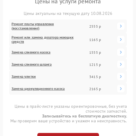
Цены на услуги ремонта
Цены актуальны на текущую дату 10.08.2026
Ремонт платы управления
2555 р
(восстановление)
Ремонт или замена дозатора моющих
1165 р
средств
Замена сливного насоса
1555 р
Замена сливного шланга
1215 р
Замена улитки
3415 р
Замена циркуляционного насоса
2165 р
Цены в прайс-листе указаны ориентировочные, без учета
стоимости запчастей.
Записывайтесь на бесплатную диагностику.
Мы проверим ваше устройство и укажем на неисправность.