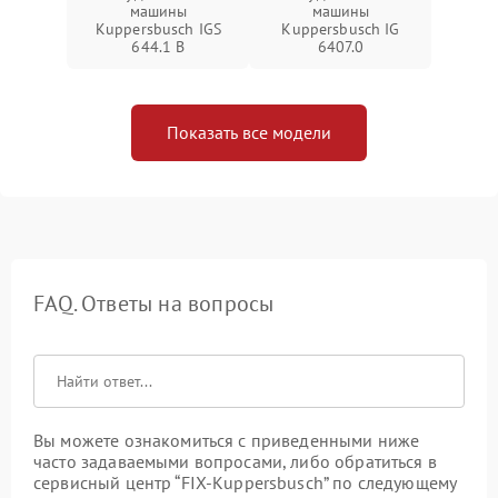
машины
машины
Kuppersbusch IGS
Kuppersbusch IG
644.1 B
6407.0
Показать все модели
FAQ. Ответы на вопросы
Вы можете ознакомиться с приведенными ниже
часто задаваемыми вопросами, либо обратиться в
сервисный центр “FIX-Kuppersbusch” по следующему