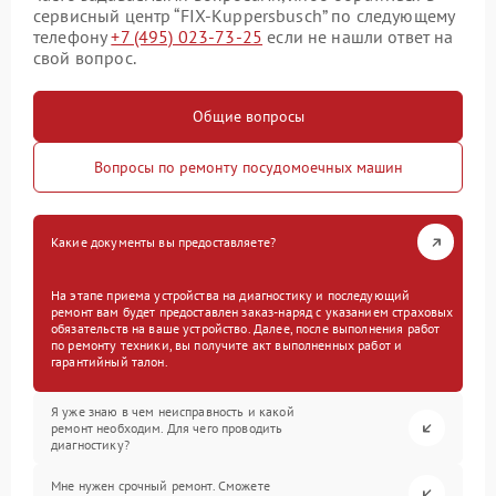
сервисный центр “FIX-Kuppersbusch” по следующему
телефону
+7 (495) 023-73-25
если не нашли ответ на
свой вопрос.
Общие вопросы
Вопросы по ремонту посудомоечных машин
Какие документы вы предоставляете?
На этапе приема устройства на диагностику и последующий
ремонт вам будет предоставлен заказ-наряд с указанием страховых
обязательств на ваше устройство. Далее, после выполнения работ
по ремонту техники, вы получите акт выполненных работ и
гарантийный талон.
Я уже знаю в чем неисправность и какой
ремонт необходим. Для чего проводить
диагностику?
Мне нужен срочный ремонт. Сможете