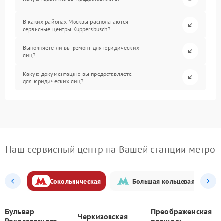
В каких районах Москвы располагаются
сервисные центры Kuppersbusch?
Выполняете ли вы ремонт для юридических
лиц?
Какую документацию вы предоставляете
для юридических лиц?
Наш сервисный центр на Вашей станции метро
Сокольническая
Большая кольцевая
Бульвар
Преображенская
Черкизовская
Рокоссовского
площадь