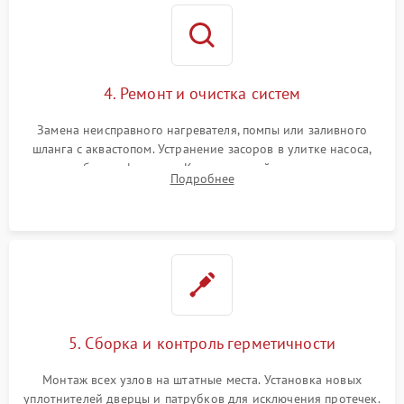
4. Ремонт и очистка систем
Замена неисправного нагревателя, помпы или заливного
шланга с аквастопом. Устранение засоров в улитке насоса,
патрубках и фильтрах. Компонентный ремонт платы
Подробнее
управления, восстановление поврежденной проводки.
5. Сборка и контроль герметичности
Монтаж всех узлов на штатные места. Установка новых
уплотнителей дверцы и патрубков для исключения протечек.