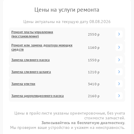
Цены на услуги ремонта
Цены актуальны на текущую дату 08.08.2026
Ремонт платы управления
2550 р
(восстановление)
Ремонт или замена дозатора моющих
1160 р
средств
Замена сливного насоса
1550 р
Замена сливного шланга
1210 р
Замена улитки
3410 р
Замена циркуляционного насоса
2160 р
Цены в прайс-листе указаны ориентировочные, без учета
стоимости запчастей.
Записывайтесь на бесплатную диагностику.
Мы проверим ваше устройство и укажем на неисправность.