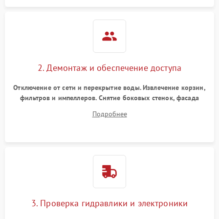
2. Демонтаж и обеспечение доступа
Отключение от сети и перекрытие воды. Извлечение корзин,
фильтров и импеллеров. Снятие боковых стенок, фасада
дверцы или нижнего поддона для прямого доступа к
Подробнее
циркуляционному насосу, ТЭНу и сливной помпе.
3. Проверка гидравлики и электроники