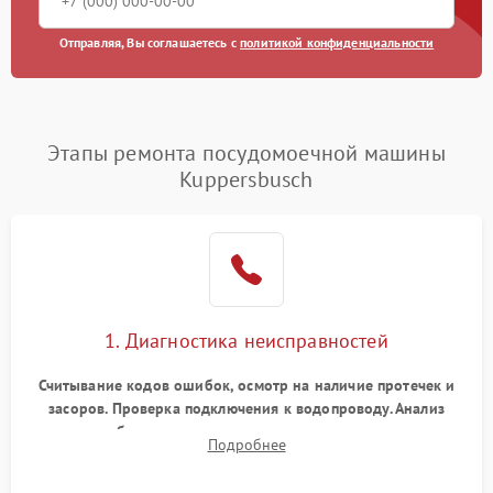
Отправляя, Вы соглашаетесь с
политикой конфиденциальности
Этапы ремонта посудомоечной машины
Kuppersbusch
1. Диагностика неисправностей
Считывание кодов ошибок, осмотр на наличие протечек и
засоров. Проверка подключения к водопроводу. Анализ
жалоб на отсутствие слива, нагрева, вращения
Подробнее
разбрызгивателей или срабатывание системы защиты
аквастоп.