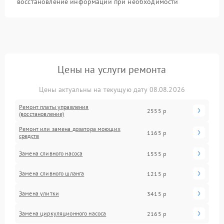
восстановление информации при необходимости
Цены на услуги ремонта
Цены актуальны на текущую дату 08.08.2026
Ремонт платы управления
2555 р
(восстановление)
Ремонт или замена дозатора моющих
1165 р
средств
Замена сливного насоса
1555 р
Замена сливного шланга
1215 р
Замена улитки
3415 р
Замена циркуляционного насоса
2165 р