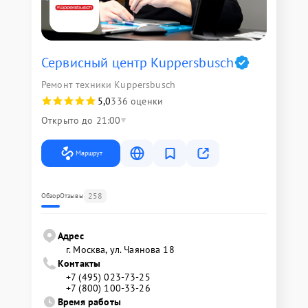
Сервисный центр Kuppersbusch
Ремонт техники Kuppersbusch
5,0
336 оценки
Открыто до 21:00
Маршрут
258
Обзор
Отзывы
Адрес
г. Москва, ул. Чаянова 18
Контакты
+7 (495) 023-73-25
+7 (800) 100-33-26
Время работы