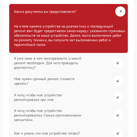
Какие документы вы предоставляете?
На этапе приема устройства на диагностику и последующий
ремонт вам будет предоставлен заказ-наряд с указанием страховых
обязательств на ваше устройство. Далее, после выполнения работ
по ремонту техники, вы получите акт выполненных работ и
гарантийный талон.
Я уже знаю в чем неисправность и какой
ремонт необходим. Для чего проводить
диагностику?
Мне нужен срочный ремонт. Сможете
сделать?
Я хочу, чтобы мое устройство
ремонтировали при мне.
Я хочу, чтобы мое устройство
ремонтировалось только оригинальными
запчастями.
Как я узнаю, что мое устройство готово?