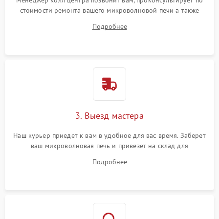
Менеджер колл центра позвонит вам, проконсультирует по
стоимости ремонта вашего микроволновой печи а также
ответит на все ваши вопросы.
Подробнее
3. Выезд мастера
Наш курьер приедет к вам в удобное для вас время. Заберет
ваш микроволновая печь и привезет на склад для
диагностики.
Подробнее