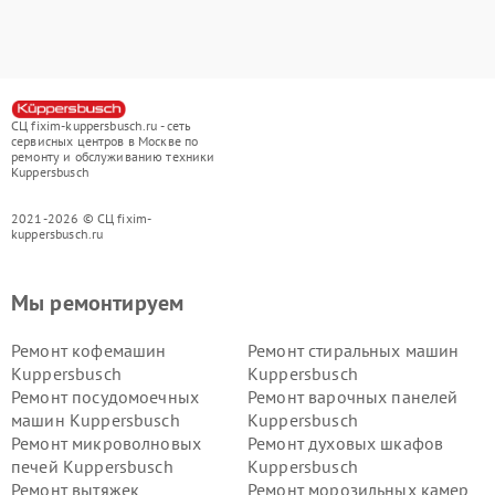
СЦ fixim-kuppersbusch.ru - сеть
сервисных центров в Москве по
ремонту и обслуживанию техники
Kuppersbusch
2021-2026 © СЦ fixim-
kuppersbusch.ru
Мы ремонтируем
Ремонт кофемашин
Ремонт стиральных машин
Kuppersbusch
Kuppersbusch
Ремонт посудомоечных
Ремонт варочных панелей
машин Kuppersbusch
Kuppersbusch
Ремонт микроволновых
Ремонт духовых шкафов
печей Kuppersbusch
Kuppersbusch
Ремонт вытяжек
Ремонт морозильных камер