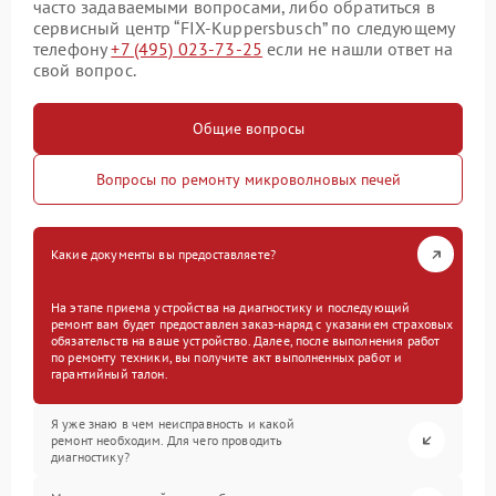
часто задаваемыми вопросами, либо обратиться в
сервисный центр “FIX-Kuppersbusch” по следующему
телефону
+7 (495) 023-73-25
если не нашли ответ на
свой вопрос.
Общие вопросы
Вопросы по ремонту микроволновых печей
Какие документы вы предоставляете?
На этапе приема устройства на диагностику и последующий
ремонт вам будет предоставлен заказ-наряд с указанием страховых
обязательств на ваше устройство. Далее, после выполнения работ
по ремонту техники, вы получите акт выполненных работ и
гарантийный талон.
Я уже знаю в чем неисправность и какой
ремонт необходим. Для чего проводить
диагностику?