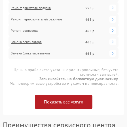
Ремонт двигателя поддона
555 р
Ремонт переключателей режимов
465 р
Ремонт волновода
465 р
Замена вентилятора
465 р
Замена блока управления
665 р
Цены в прайс-листе указаны ориентировочные, без учета
стоимости запчастей.
Записывайтесь на бесплатную диагностику.
Мы проверим ваше устройство и укажем на неисправность.
Показать все услуги
Преимущества сервисного центра