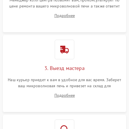
Менеджер колл центра позвонит вам, проконсультирует по
цене ремонта вашего микроволновой печи а также ответит
на все ваши вопросы.
Подробнее
3. Выезд мастера
Наш курьер приедет к вам в удобное для вас время. Заберет
ваш микроволновая печь и привезет на склад для
диагностики.
Подробнее