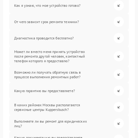
Как я узнаю, что мое устройство готово?
От чего зависит срок ремонта техники?
Диагностика проводится бесплатно?
Может ли вместо меня принять устройство
после ремонта другой человек, контактный
телефон которого я предоставлю?
Возможно ли получать обратную связь в
процессе выполнения ремонтных работ?
Какую гарантию вы предоставляете?
В каких районах Москвы располагаются
сервисные центры Kuppersbusch?
Выполняете ли вы ремонт для юридических
лиц?
Какую документацию вы предоставляете