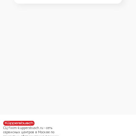
СЦ fixim-kuppersbusch.ru - сеть
сервисных центров в Москве по