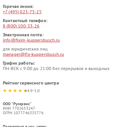
Горячая линия:
+7 (495) 023-73-25
Контактный телефон:
8 (800) 100-33-26
Электронная почта:
info@fixim-kuppersbusch.ru
для юридических лиц
manager@fix-kuppersbusch.ru
График работы:
ПН-ВСК с 9:00 до 21:00 без перерывов и выходных
Рейтинг сервисного центра
4.9-5.0
ООО "Русервис"
ИНН 7702633247
ОГРН 1077746335776
Поделиться в соц. сетях: