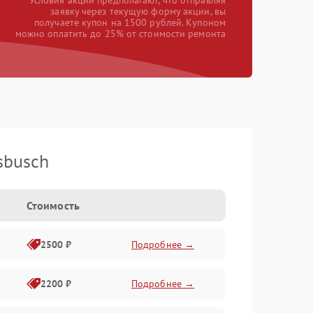
*Условия акции предполагают, что отправляя
заявку через текущую форму акции, вы
получаете купон на 1500 рублей. Купоном
можно оплатить до 25% от стоимости ремонта
sbusch
Стоимость
2500 ₽
Подробнее →
2200 ₽
Подробнее →