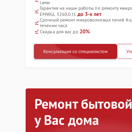
сами
Гарантия на наши работы по ремонту микр
до 3-х лет
EMWGL 3260.0 J1
Срочный ремонт микроволновых печей Kup
течении часа
20%
Скидка для вас до
Консультация со специалистом
Уз
Ремонт бытовой
у Вас дома