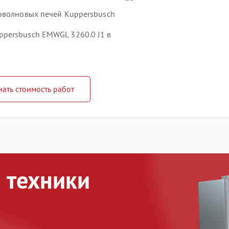
оволновых печей Kuppersbusch
persbusch EMWGL 3260.0 J1 в
нать стоимость работ
 техники