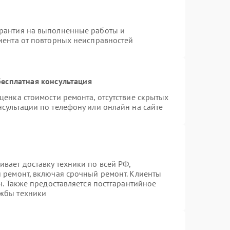
арантия на выполненные работы и
лиента от повторных неисправностей
есплатная консультация
ценка стоимости ремонта, отсутствие скрытых
сультации по телефону или онлайн на сайте
вает доставку техники по всей РФ,
й ремонт, включая срочный ремонт. Клиенты
н. Также предоставляется постгарантийное
ужбы техники