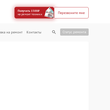
Получить 1500₽
Перезвоните мне
на ремонт техники
Статус ремонта
вка на ремонт
Контакты