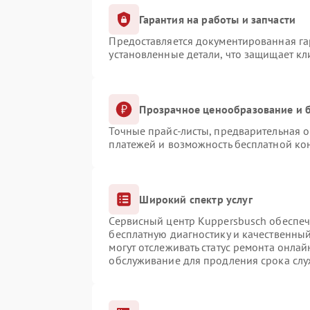
Гарантия на работы и запчасти
Предоставляется документированная г
установленные детали, что защищает к
Прозрачное ценообразование и б
Точные прайс-листы, предварительная о
платежей и возможность бесплатной кон
Широкий спектр услуг
Сервисный центр Kuppersbusch обеспечи
бесплатную диагностику и качественны
могут отслеживать статус ремонта онлай
обслуживание для продления срока сл