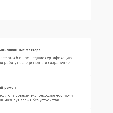
фицированные мастера
ppersbusch и прошедшие сертификацию
ую работу после ремонта и сохранение
ый ремонт
оляют провести экспресс-диагностику и
нимизируя время без устройства