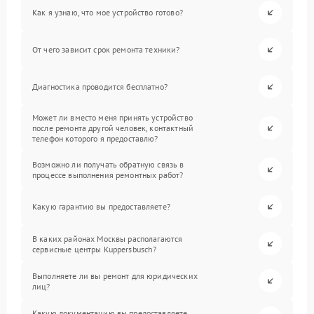
Как я узнаю, что мое устройство готово?
От чего зависит срок ремонта техники?
Диагностика проводится бесплатно?
Может ли вместо меня принять устройство
после ремонта другой человек, контактный
телефон которого я предоставлю?
Возможно ли получать обратную связь в
процессе выполнения ремонтных работ?
Какую гарантию вы предоставляете?
В каких районах Москвы располагаются
сервисные центры Kuppersbusch?
Выполняете ли вы ремонт для юридических
лиц?
Какую документацию вы предоставляете