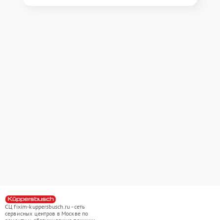
СЦ fixim-kuppersbusch.ru - сеть
сервисных центров в Москве по