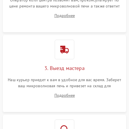
Оператор колл центра позвонит вам, проконсультирует по
цене ремонта вашего микроволновой печи а также ответит
на все ваши вопросы.
Подробнее
3. Выезд мастера
Наш курьер приедет к вам в удобное для вас время. Заберет
ваш микроволновая печь и привезет на склад для
диагностики.
Подробнее