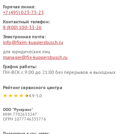
Горячая линия:
+7 (495) 023-73-25
Контактный телефон:
8 (800) 100-33-26
Электронная почта:
info@fixim-kuppersbusch.ru
для юридических лиц
manager@fix-kuppersbusch.ru
График работы:
ПН-ВСК с 9:00 до 21:00 без перерывов и выходных
Рейтинг сервисного центра
4.9-5.0
ООО "Русервис"
ИНН 7702633247
ОГРН 1077746335776
Поделиться в соц. сетях: