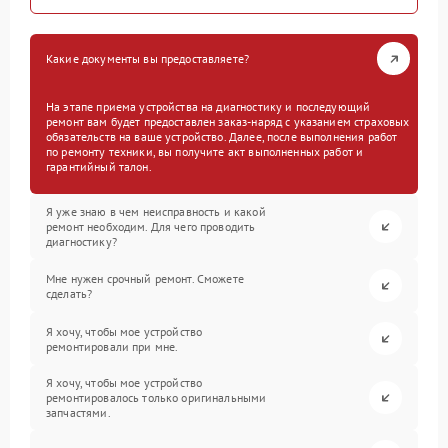
Какие документы вы предоставляете?
На этапе приема устройства на диагностику и последующий
ремонт вам будет предоставлен заказ-наряд с указанием страховых
обязательств на ваше устройство. Далее, после выполнения работ
по ремонту техники, вы получите акт выполненных работ и
гарантийный талон.
Я уже знаю в чем неисправность и какой
ремонт необходим. Для чего проводить
диагностику?
Мне нужен срочный ремонт. Сможете
сделать?
Я хочу, чтобы мое устройство
ремонтировали при мне.
Я хочу, чтобы мое устройство
ремонтировалось только оригинальными
запчастями.