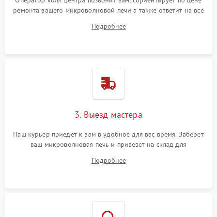
Оператор колл центра позвонит вам, сориентирует по цене
ремонта вашего микроволновой печи а также ответит на все
ваши вопросы.
Подробнее
3. Выезд мастера
Наш курьер приедет к вам в удобное для вас время. Заберет
ваш микроволновая печь и привезет на склад для
диагностики.
Подробнее