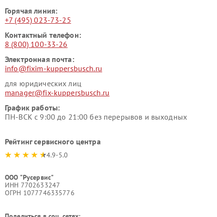
Горячая линия:
+7 (495) 023-73-25
Контактный телефон:
8 (800) 100-33-26
Электронная почта:
info@fixim-kuppersbusch.ru
для юридических лиц
manager@fix-kuppersbusch.ru
График работы:
ПН-ВСК с 9:00 до 21:00 без перерывов и выходных
Рейтинг сервисного центра
4.9-5.0
ООО "Русервис"
ИНН 7702633247
ОГРН 1077746335776
Поделиться в соц. сетях: