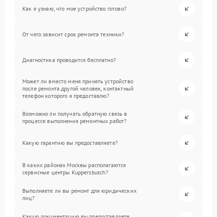
Как я узнаю, что мое устройство готово?
От чего зависит срок ремонта техники?
Диагностика проводится бесплатно?
Может ли вместо меня принять устройство
после ремонта другой человек, контактный
телефон которого я предоставлю?
Возможно ли получать обратную связь в
процессе выполнения ремонтных работ?
Какую гарантию вы предоставляете?
В каких районах Москвы располагаются
сервисные центры Kuppersbusch?
Выполняете ли вы ремонт для юридических
лиц?
Какую документацию вы предоставляете