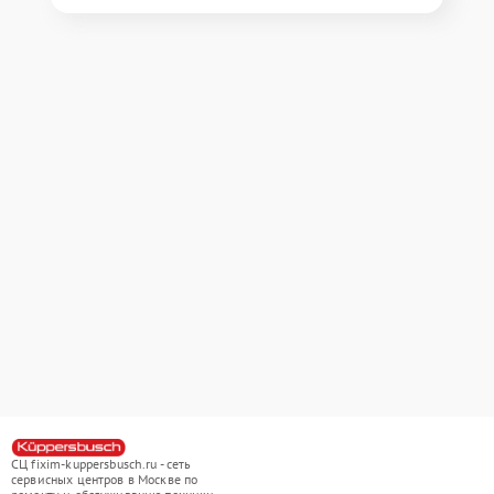
СЦ fixim-kuppersbusch.ru - сеть
сервисных центров в Москве по