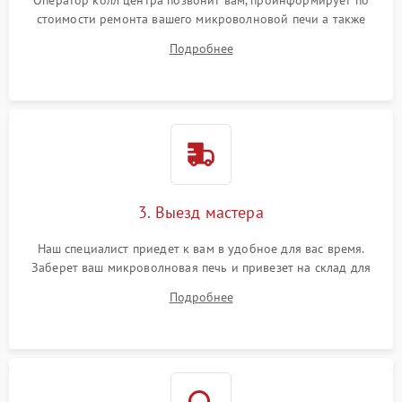
Оператор колл центра позвонит вам, проинформирует по
стоимости ремонта вашего микроволновой печи а также
ответит на все ваши вопросы.
Подробнее
3. Выезд мастера
Наш специалист приедет к вам в удобное для вас время.
Заберет ваш микроволновая печь и привезет на склад для
диагностики.
Подробнее