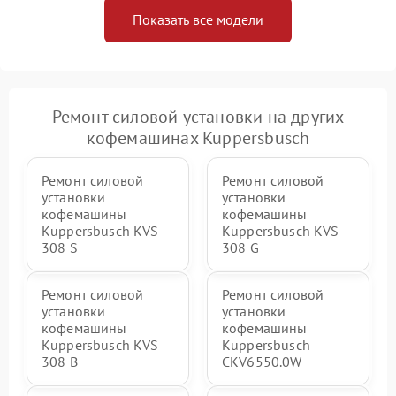
Показать все модели
Ремонт силовой установки на других
кофемашинах Kuppersbusch
Ремонт силовой
Ремонт силовой
установки
установки
кофемашины
кофемашины
Kuppersbusch KVS
Kuppersbusch KVS
308 S
308 G
Ремонт силовой
Ремонт силовой
установки
установки
кофемашины
кофемашины
Kuppersbusch KVS
Kuppersbusch
308 B
CKV6550.0W