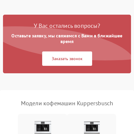
Запах гари при работе
1800 ₽
Подробнее →
Постоянные сбои в работе
1500 ₽
Подробнее →
У Вас остались вопросы?
Оставьте заявку, мы свяжемся с Вами в ближайшее
время
Заказать звонок
Модели кофемашин Kuppersbusch