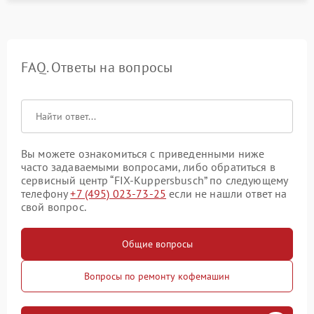
FAQ. Ответы на вопросы
Вы можете ознакомиться с приведенными ниже
часто задаваемыми вопросами, либо обратиться в
сервисный центр “FIX-Kuppersbusch” по следующему
телефону
+7 (495) 023-73-25
если не нашли ответ на
свой вопрос.
Общие вопросы
Вопросы по ремонту кофемашин