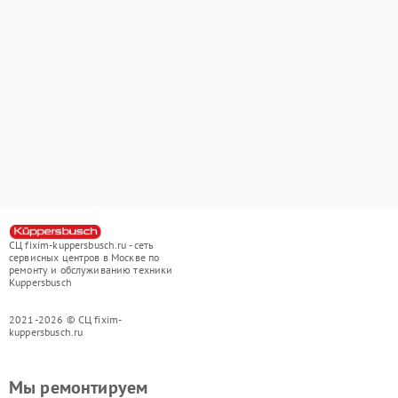
СЦ fixim-kuppersbusch.ru - сеть
сервисных центров в Москве по
ремонту и обслуживанию техники
Kuppersbusch
2021-2026 © СЦ fixim-
kuppersbusch.ru
Мы ремонтируем