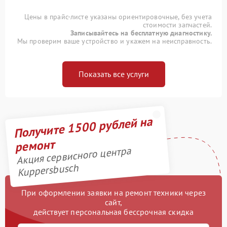
Цены в прайс-листе указаны ориентировочные, без учета
стоимости запчастей.
Записывайтесь на бесплатную диагностику.
Мы проверим ваше устройство и укажем на неисправность.
Показать все услуги
Получите 1500 рублей на
ремонт
Акция сервисного центра
Kuppersbusch
При оформлении заявки на ремонт техники через
сайт,
действует персональная бессрочная скидка