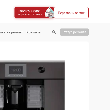
Получить 1500₽
Перезвоните мне
на ремонт техники
Статус ремонта
вка на ремонт
Контакты