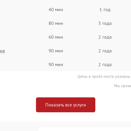
40 мин
1 год
80 мин
3 года
60 мин
2 года
ния
90 мин
2 года
90 мин
2 года
Цены в прайс-листе указаны
Мы прове
Показать все услуги