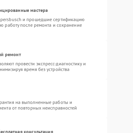
фицированные мастера
ppersbusch и прошедшие сертификацию
ую работу после ремонта и сохранение
ый ремонт
оляют провести экспресс-диагностику и
нимизируя время без устройства
арантия на выполненные работы и
лиента от повторных неисправностей
есплатная консультация