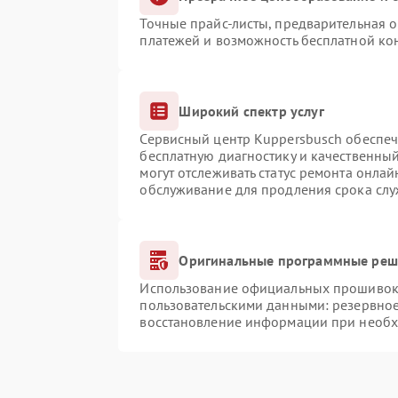
Точные прайс-листы, предварительная о
платежей и возможность бесплатной кон
Широкий спектр услуг
Сервисный центр Kuppersbusch обеспечи
бесплатную диагностику и качественны
могут отслеживать статус ремонта онлай
обслуживание для продления срока сл
Оригинальные программные реше
Использование официальных прошивок и
пользовательскими данными: резервно
восстановление информации при необ