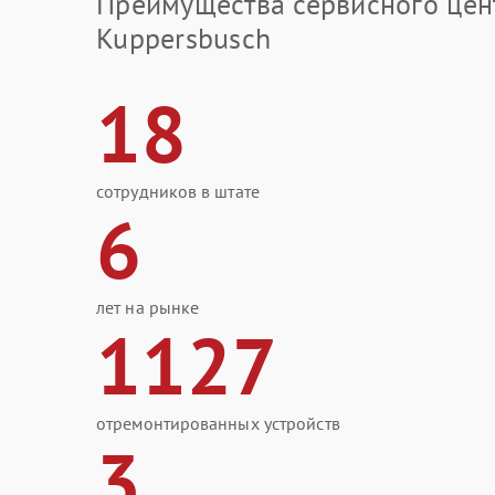
Преимущества сервисного цен
Kuppersbusch
18
сотрудников в штате
6
лет на рынке
1127
отремонтированных устройств
3