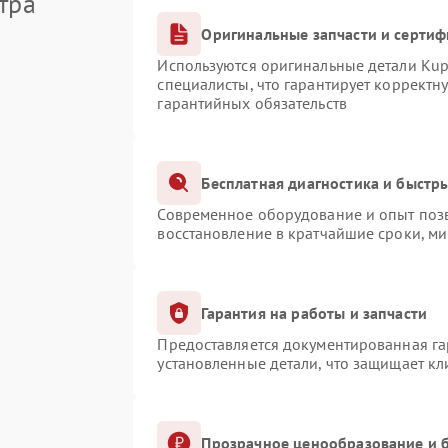
тра
Оригинальные запчасти и серти
Используются оригинальные детали Ku
специалисты, что гарантирует корректн
гарантийных обязательств
Бесплатная диагностика и быстр
Современное оборудование и опыт позв
восстановление в кратчайшие сроки, ми
Гарантия на работы и запчасти
Предоставляется документированная г
установленные детали, что защищает к
Прозрачное ценообразование и б