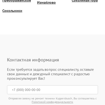
Преображенское
Соколиная Гора
Измайлово
Сокольники
Контактная информация
Если требуется задать вопрос специалисту, оставьте
свои данные и дежурный специалист с радостью
проконсультирует Вас!
Отправляя заявку на ремонт техники Kuppersbusch, Вы соглашаетесь с
Политикой конфиденциальности