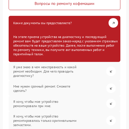
Вопросы по ремонту кофемашин
Какие документы вы предоставляете?
На этапе приема устройства на диагностику и последующий
ремонт вам будет предоставлен заказ-наряд с указанием страховых
обязательств на ваше устройство. Далее, после выполнения работ
по ремонту техники, вы получите акт выполненных работ и
гарантийный талон.
Я уже знаю в чем неисправность и какой
ремонт необходим. Для чего проводить
диагностику?
Мне нужен срочный ремонт. Сможете
сделать?
Я хочу, чтобы мое устройство
ремонтировали при мне.
Я хочу, чтобы мое устройство
ремонтировалось только оригинальными
запчастями.