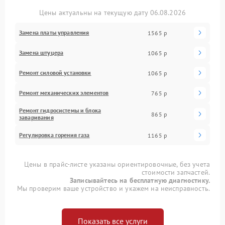
Цены актуальны на текущую дату 06.08.2026
Замена платы управления
1565 р
Замена штуцера
1065 р
Ремонт силовой установки
1065 р
Ремонт механических элементов
765 р
Ремонт гидросистемы и блока
865 р
заваривания
Регулировка горения газа
1165 р
Цены в прайс-листе указаны ориентировочные, без учета
стоимости запчастей.
Записывайтесь на бесплатную диагностику.
Мы проверим ваше устройство и укажем на неисправность.
Показать все услуги