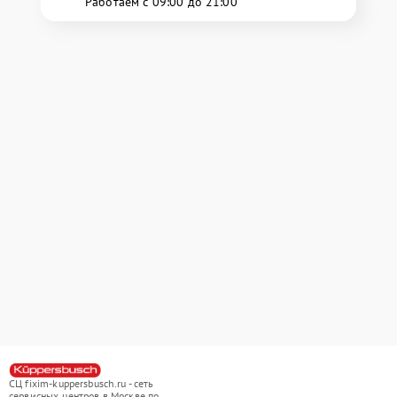
Работаем с 09:00 до 21:00
СЦ fixim-kuppersbusch.ru - сеть
сервисных центров в Москве по