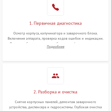
1. Первичная диагностика
Осмотр корпуса, капучинатора и заварочного блока.
Включение аппарата, проверка кодов ошибок и индикации.
Оценка работы помпы, термоблока и кофемолки на слух.
Подробнее
Измерение температуры и давления воды для выявления
локализации поломки.
2. Разборка и очистка
Снятие корпусных панелей, демонтаж заварочного
устройства, диспенсера и гидросистемы. Глубокая очистка