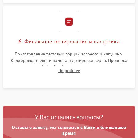
6. Финальное тестирование и настройка
Приготовление тестовых порций эспрессо и капучино.
Калибровка степени помола и дозировки зерна. Проверка
плотности кофейной таблетки, температуры напитка и
Подробнее
качества молочной пены. Контроль отсутствия посторонних
шумов и протечек.
У Вас остались вопросы?
Оставьте заявку, мы свяжемся с Вами в ближайшее
время