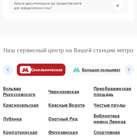
Какую документацию вы предоставляете
для юридических лиц?
Наш сервисный центр на Вашей станции метро
Сокольническая
Большая кольцевая
Бульвар
Преображенская
Черкизовская
Рокоссовского
площадь
Красносельская
Красные Ворота
Чистые пруды
Библиотека
Лубянка
Охотный Ряд
имени Ленина
Кропоткинская
Фрунзенская
Спортивная