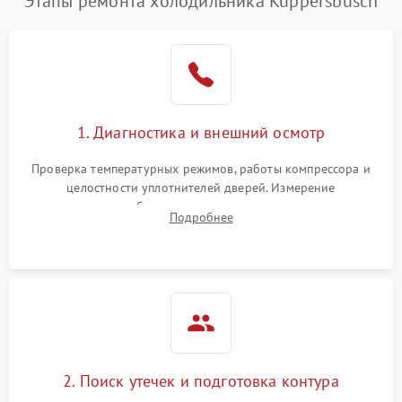
Этапы ремонта холодильника Kuppersbusch
1. Диагностика и внешний осмотр
Проверка температурных режимов, работы компрессора и
целостности уплотнителей дверей. Измерение
сопротивления обмоток мотора, проверка термостата и
Подробнее
считывание кодов ошибок с электронного дисплея.
2. Поиск утечек и подготовка контура