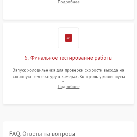
Подробнее
электронным весам. Контроль рабочего давления в системе.
6. Финальное тестирование работы
Запуск холодильника для проверки скорости выхода на
заданную температуру в камерах. Контроль уровня шума
компрессора, отсутствия обмерзания стенок и корректного
Подробнее
срабатывания системы автоматической оттайки.
FAQ. Ответы на вопросы