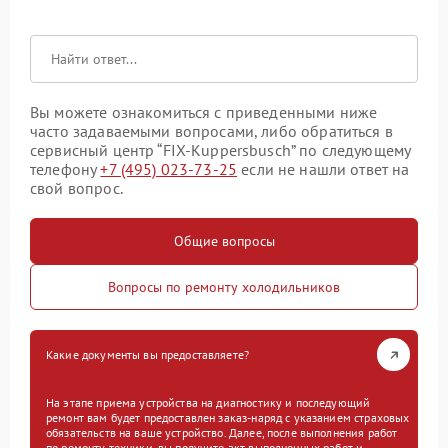
Вы можете ознакомиться с приведенными ниже
часто задаваемыми вопросами, либо обратиться в
сервисный центр “FIX-Kuppersbusch” по следующему
телефону
+7 (495) 023-73-25
если не нашли ответ на
свой вопрос.
Общие вопросы
Вопросы по ремонту холодильников
Какие документы вы предоставляете?
На этапе приема устройства на диагностику и последующий
ремонт вам будет предоставлен заказ-наряд с указанием страховых
обязательств на ваше устройство. Далее, после выполнения работ
по ремонту техники, вы получите акт выполненных работ и