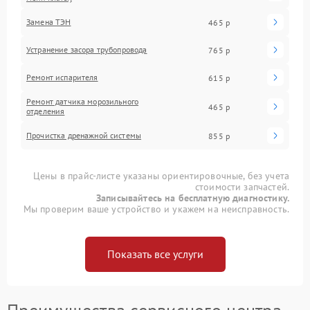
Замена ТЭН
465 р
Устранение засора трубопровода
765 р
Ремонт испарителя
615 р
Ремонт датчика морозильного
465 р
отделения
Прочистка дренажной системы
855 р
Цены в прайс-листе указаны ориентировочные, без учета
стоимости запчастей.
Записывайтесь на бесплатную диагностику.
Мы проверим ваше устройство и укажем на неисправность.
Показать все услуги