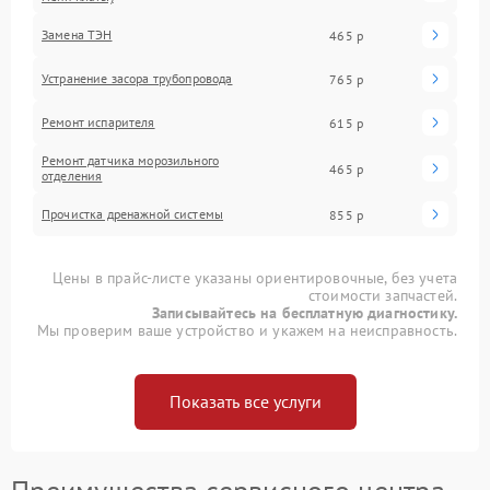
Замена ТЭН
465 р
Устранение засора трубопровода
765 р
Ремонт испарителя
615 р
Ремонт датчика морозильного
465 р
отделения
Прочистка дренажной системы
855 р
Цены в прайс-листе указаны ориентировочные, без учета
стоимости запчастей.
Записывайтесь на бесплатную диагностику.
Мы проверим ваше устройство и укажем на неисправность.
Показать все услуги