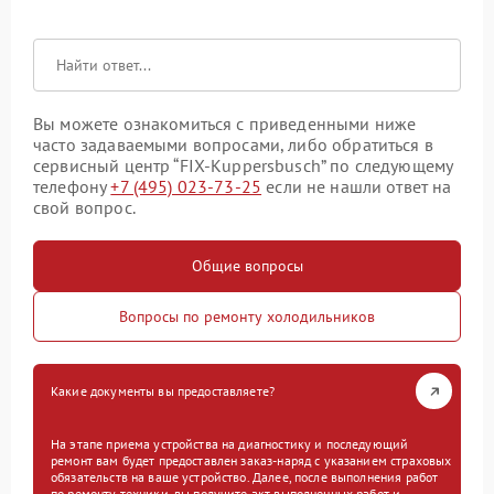
Вы можете ознакомиться с приведенными ниже
часто задаваемыми вопросами, либо обратиться в
сервисный центр “FIX-Kuppersbusch” по следующему
телефону
+7 (495) 023-73-25
если не нашли ответ на
свой вопрос.
Общие вопросы
Вопросы по ремонту холодильников
Какие документы вы предоставляете?
На этапе приема устройства на диагностику и последующий
ремонт вам будет предоставлен заказ-наряд с указанием страховых
обязательств на ваше устройство. Далее, после выполнения работ
по ремонту техники, вы получите акт выполненных работ и