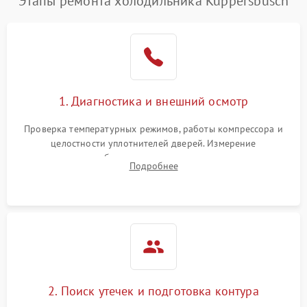
Этапы ремонта холодильника Kuppersbusch
1. Диагностика и внешний осмотр
Проверка температурных режимов, работы компрессора и
целостности уплотнителей дверей. Измерение
сопротивления обмоток мотора, проверка термостата и
Подробнее
считывание кодов ошибок с электронного дисплея.
2. Поиск утечек и подготовка контура