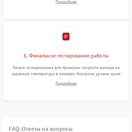
Подробнее
электронным весам. Контроль рабочего давления в системе.
6. Финальное тестирование работы
Запуск холодильника для проверки скорости выхода на
заданную температуру в камерах. Контроль уровня шума
компрессора, отсутствия обмерзания стенок и корректного
Подробнее
срабатывания системы автоматической оттайки.
FAQ. Ответы на вопросы