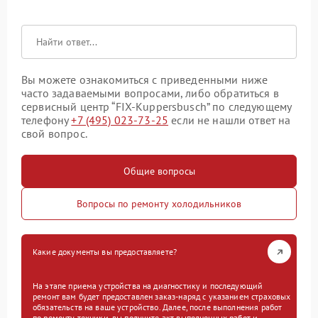
Вы можете ознакомиться с приведенными ниже
часто задаваемыми вопросами, либо обратиться в
сервисный центр “FIX-Kuppersbusch” по следующему
телефону
+7 (495) 023-73-25
если не нашли ответ на
свой вопрос.
Общие вопросы
Вопросы по ремонту холодильников
Какие документы вы предоставляете?
На этапе приема устройства на диагностику и последующий
ремонт вам будет предоставлен заказ-наряд с указанием страховых
обязательств на ваше устройство. Далее, после выполнения работ
по ремонту техники, вы получите акт выполненных работ и