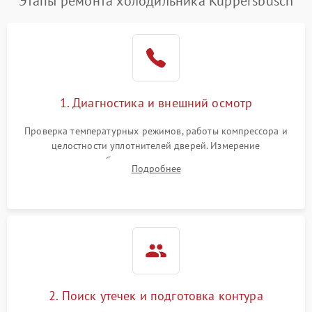
Этапы ремонта холодильника Kuppersbusch
1. Диагностика и внешний осмотр
Проверка температурных режимов, работы компрессора и
целостности уплотнителей дверей. Измерение
сопротивления обмоток мотора, проверка термостата и
Подробнее
считывание кодов ошибок с электронного дисплея.
2. Поиск утечек и подготовка контура