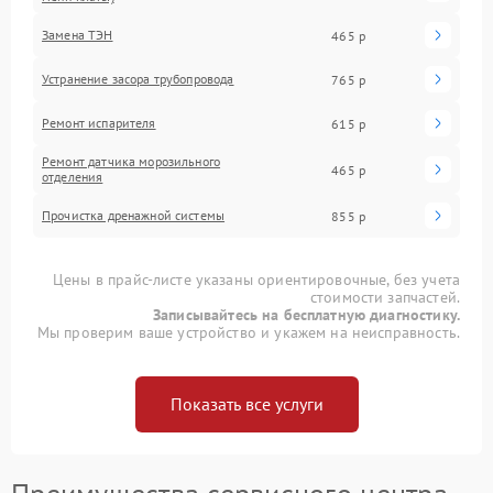
Замена ТЭН
465 р
Устранение засора трубопровода
765 р
Ремонт испарителя
615 р
Ремонт датчика морозильного
465 р
отделения
Прочистка дренажной системы
855 р
Цены в прайс-листе указаны ориентировочные, без учета
стоимости запчастей.
Записывайтесь на бесплатную диагностику.
Мы проверим ваше устройство и укажем на неисправность.
Показать все услуги