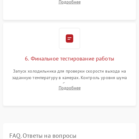
Подробнее
электронным весам. Контроль рабочего давления в системе.
6. Финальное тестирование работы
Запуск холодильника для проверки скорости выхода на
заданную температуру в камерах. Контроль уровня шума
компрессора, отсутствия обмерзания стенок и корректного
Подробнее
срабатывания системы автоматической оттайки.
FAQ. Ответы на вопросы